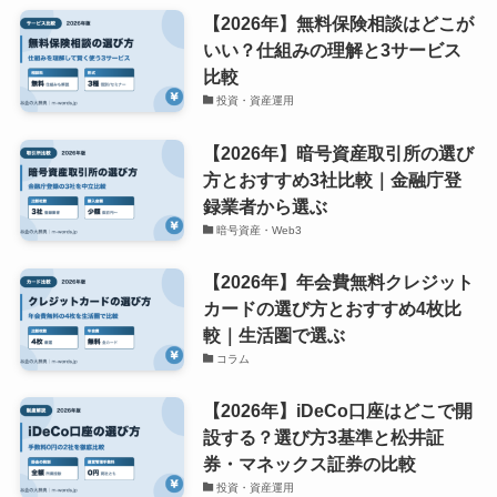
【2026年】無料保険相談はどこが
いい？仕組みの理解と3サービス
比較
投資・資産運用
【2026年】暗号資産取引所の選び
方とおすすめ3社比較｜金融庁登
録業者から選ぶ
暗号資産・Web3
【2026年】年会費無料クレジット
カードの選び方とおすすめ4枚比
較｜生活圏で選ぶ
コラム
【2026年】iDeCo口座はどこで開
設する？選び方3基準と松井証
券・マネックス証券の比較
投資・資産運用