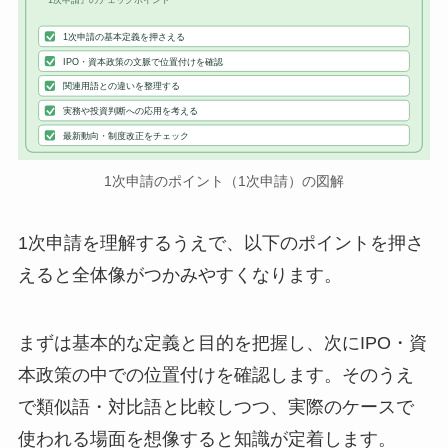
『1次申請』のチェックポイント
1次申請の基本定義を押さえる
IPO・資本政策の文脈で位置付けを確認
関連用語との違いを整理する
実務や投資判断への応用を考える
最新動向・制度改正をチェック
1次申請のポイント（1次申請）の図解
1次申請を理解するうえで、以下のポイントを押さ
えると全体像がつかみやすくなります。
まずは基本的な定義と目的を把握し、次にIPO・資
本政策の中での位置付けを確認します。そのうえ
で類似語・対比語と比較しつつ、実際のケースで
使われる場面を想像すると知識が定着します。