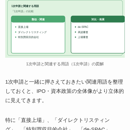
1次申請と関連する用語
『1次申請』の比較
対比・発展
類似・関連
直接上場
de-SPAC
ダイレクトリスティング
承認審査
特別買収目的会社
上場審査
1次申請と関連する用語（1次申請）の図解
1次申請と一緒に押さえておきたい関連用語を整理
しておくと、IPO・資本政策の全体像がより立体的
に見えてきます。
特に「直接上場」、「ダイレクトリスティン
グ」、「特別買収目的会社」、「de-SPAC」、