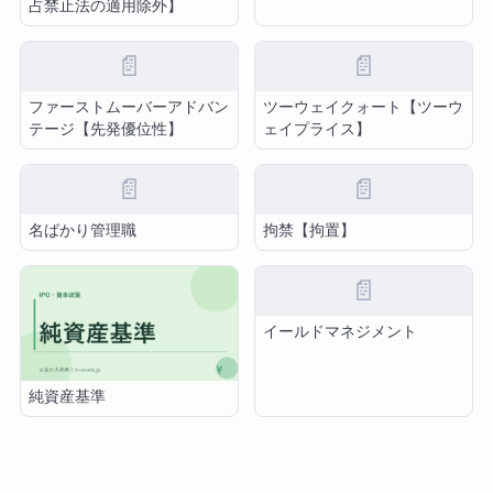
占禁止法の適用除外】
📄
📄
ファーストムーバーアドバン
ツーウェイクォート【ツーウ
テージ【先発優位性】
ェイプライス】
📄
📄
名ばかり管理職
拘禁【拘置】
📄
イールドマネジメント
純資産基準