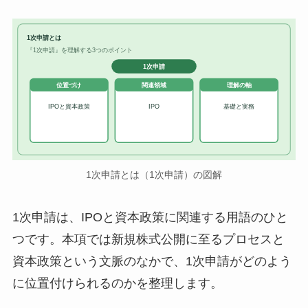
1次申請とは
『1次申請』を理解する3つのポイント
1次申請
位置づけ
関連領域
理解の軸
IPOと資本政策
IPO
基礎と実務
1次申請とは（1次申請）の図解
1次申請は、IPOと資本政策に関連する用語のひと
つです。本項では新規株式公開に至るプロセスと
資本政策という文脈のなかで、1次申請がどのよう
に位置付けられるのかを整理します。