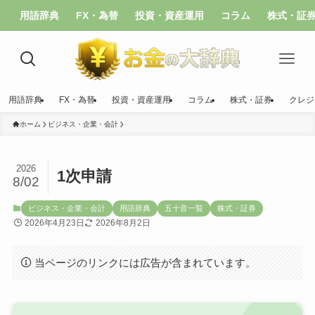
用語辞典
FX・為替
投資・資産運用
コラム
株式・証
用語辞典
FX・為替
投資・資産運用
コラム
株式・証券
クレジ
ホーム
ビジネス・企業・会計
2026
1次申請
8/02
ビジネス・企業・会計
用語辞典
五十音一覧
株式・証券
2026年4月23日
2026年8月2日
当ページのリンクには広告が含まれています。