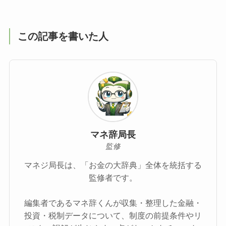
この記事を書いた人
マネ辞局長
監修
マネジ局長は、「お金の大辞典」全体を統括する
監修者です。
編集者であるマネ辞くんが収集・整理した金融・
投資・税制データについて、制度の前提条件やリ