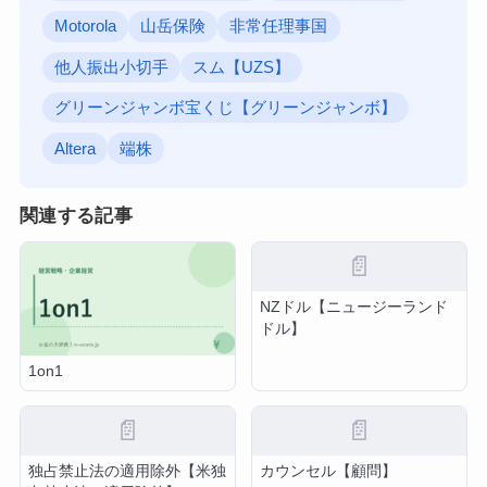
Motorola
山岳保険
非常任理事国
他人振出小切手
スム【UZS】
グリーンジャンボ宝くじ【グリーンジャンボ】
Altera
端株
関連する記事
📄
NZドル【ニュージーランド
ドル】
1on1
📄
📄
独占禁止法の適用除外【米独
カウンセル【顧問】