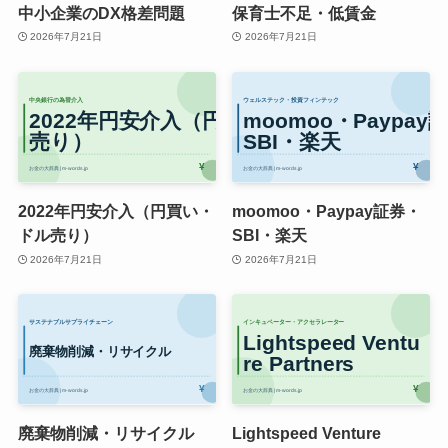
中小企業のDX格差問題
保育士不足・低賃金
2026年7月21日
2026年7月21日
2022年円安介入（円買い・
moomoo・Paypay証券・
ドル売り）
SBI・楽天
2026年7月21日
2026年7月21日
廃棄物削減・リサイクル
Lightspeed Venture