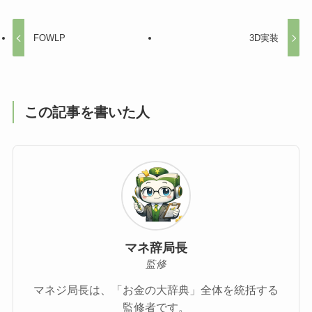
FOWLP
3D実装
この記事を書いた人
マネ辞局長
監修
マネジ局長は、「お金の大辞典」全体を統括する
監修者です。