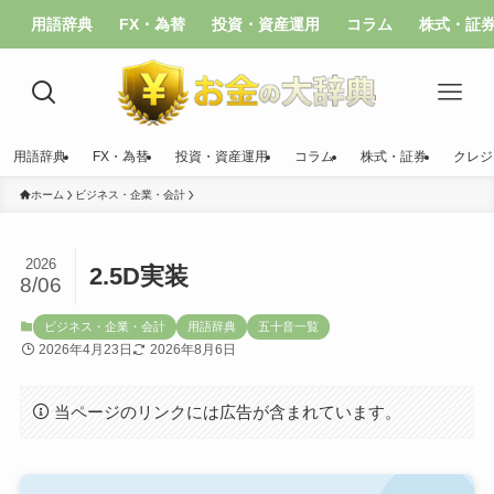
用語辞典
FX・為替
投資・資産運用
コラム
株式・証
用語辞典
FX・為替
投資・資産運用
コラム
株式・証券
クレジ
ホーム
ビジネス・企業・会計
2026
2.5D実装
8/06
ビジネス・企業・会計
用語辞典
五十音一覧
2026年4月23日
2026年8月6日
当ページのリンクには広告が含まれています。