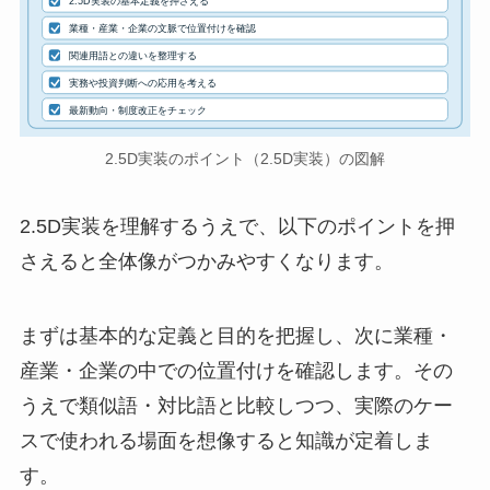
2.5D実装の基本定義を押さえる
業種・産業・企業の文脈で位置付けを確認
関連用語との違いを整理する
実務や投資判断への応用を考える
最新動向・制度改正をチェック
2.5D実装のポイント（2.5D実装）の図解
2.5D実装を理解するうえで、以下のポイントを押
さえると全体像がつかみやすくなります。
まずは基本的な定義と目的を把握し、次に業種・
産業・企業の中での位置付けを確認します。その
うえで類似語・対比語と比較しつつ、実際のケー
スで使われる場面を想像すると知識が定着しま
す。