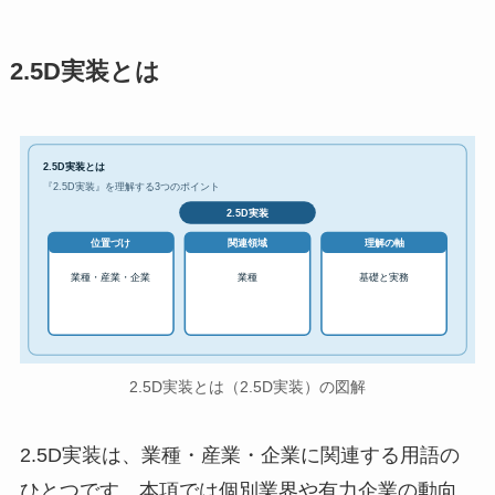
2.5D実装とは
2.5D実装とは
『2.5D実装』を理解する3つのポイント
2.5D実装
位置づけ
関連領域
理解の軸
業種・産業・企業
業種
基礎と実務
2.5D実装とは（2.5D実装）の図解
2.5D実装は、業種・産業・企業に関連する用語の
ひとつです。本項では個別業界や有力企業の動向