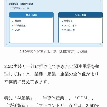
2.5D実装と関連する用語
『2.5D実装』の比較
対比・発展
類似・関連
AI産業
受託製造
半導体産業
ファウンドリ
ODM
垂直統合型
2.5D実装と関連する用語（2.5D実装）の図解
2.5D実装と一緒に押さえておきたい関連用語を整
理しておくと、業種・産業・企業の全体像がより
立体的に見えてきます。
特に「AI産業」、「半導体産業」、「ODM」、
「受託製造」、「ファウンドリ」などは、2.5D実