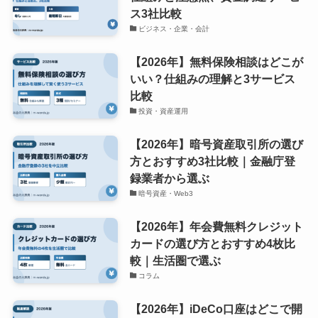
ス3社比較
ビジネス・企業・会計
【2026年】無料保険相談はどこが
いい？仕組みの理解と3サービス
比較
投資・資産運用
【2026年】暗号資産取引所の選び
方とおすすめ3社比較｜金融庁登
録業者から選ぶ
暗号資産・Web3
【2026年】年会費無料クレジット
カードの選び方とおすすめ4枚比
較｜生活圏で選ぶ
コラム
【2026年】iDeCo口座はどこで開