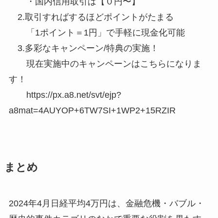
・国内信用取引は【０円〜】
2.取引すればするほどポイントがたまる
「1ポイント＝1円」で手軽に現金化可能
3.多彩なキャンペーン/特典の実施！
現在実施中のキャンペーンはこちらになりま
す！
https://px.a8.net/svt/ejp?
a8mat=4AUYOP+6TW7SI+1WP2+15RZIR
まとめ
2024年4月日経平均4万円は、金融危機・バブル・