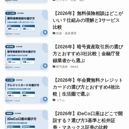
【2026年】無料保険相談はどこが
いい？仕組みの理解と3サービス
比較
投資・資産運用
【2026年】暗号資産取引所の選び
方とおすすめ3社比較｜金融庁登
録業者から選ぶ
暗号資産・Web3
【2026年】年会費無料クレジット
カードの選び方とおすすめ4枚比
較｜生活圏で選ぶ
コラム
【2026年】iDeCo口座はどこで開
設する？選び方3基準と松井証
券・マネックス証券の比較