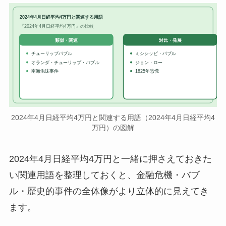
2024年4月日経平均4万円と関連する用語
『2024年4月日経平均4万円』の比較
対比・発展
類似・関連
チューリップバブル
ミシシッピ・バブル
オランダ・チューリップ・バブル
ジョン・ロー
南海泡沫事件
1825年恐慌
2024年4月日経平均4万円と関連する用語（2024年4月日経平均4
万円）の図解
2024年4月日経平均4万円と一緒に押さえておきた
い関連用語を整理しておくと、金融危機・バブ
ル・歴史的事件の全体像がより立体的に見えてき
ます。