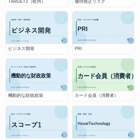
TARGET2（欧州）
優待廃止リスク
PRI
ビジネス開発
機動的な財政政策
カード会員（消費者）