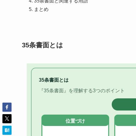
35条書面と関連する用語
まとめ
35条書面とは
35条書面とは
『35条書面』を理解する3つのポイント
位置づけ