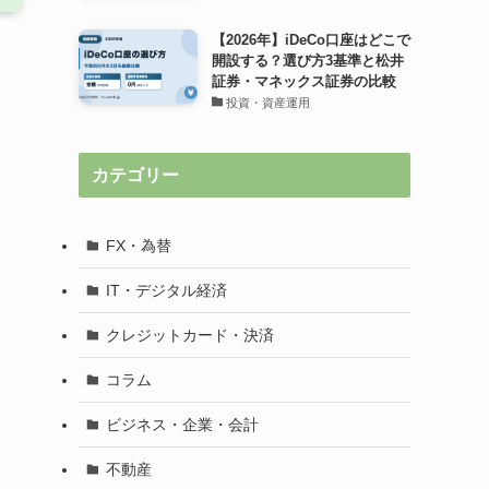
【2026年】iDeCo口座はどこで
開設する？選び方3基準と松井
証券・マネックス証券の比較
投資・資産運用
カテゴリー
FX・為替
IT・デジタル経済
クレジットカード・決済
コラム
ビジネス・企業・会計
不動産