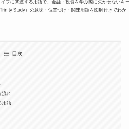
ライフに関連する用語で、金融・投資を学ぶ際に欠かせないキ
nity Study）の意味・位置づけ・関連用語を図解付きでわか
目次
ト
的な流れ
する用語