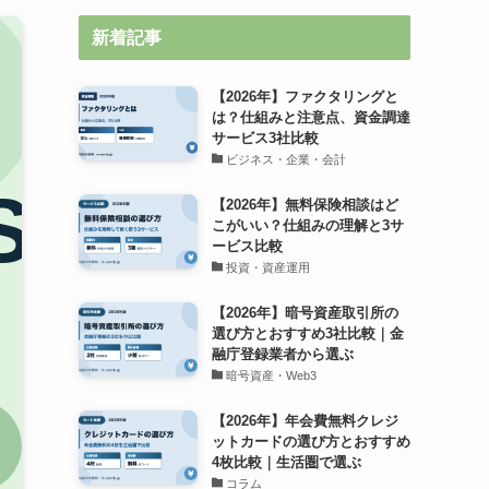
新着記事
【2026年】ファクタリングと
は？仕組みと注意点、資金調達
サービス3社比較
ビジネス・企業・会計
【2026年】無料保険相談はど
こがいい？仕組みの理解と3サ
ービス比較
投資・資産運用
【2026年】暗号資産取引所の
選び方とおすすめ3社比較｜金
融庁登録業者から選ぶ
暗号資産・Web3
【2026年】年会費無料クレジ
ットカードの選び方とおすすめ
4枚比較｜生活圏で選ぶ
コラム