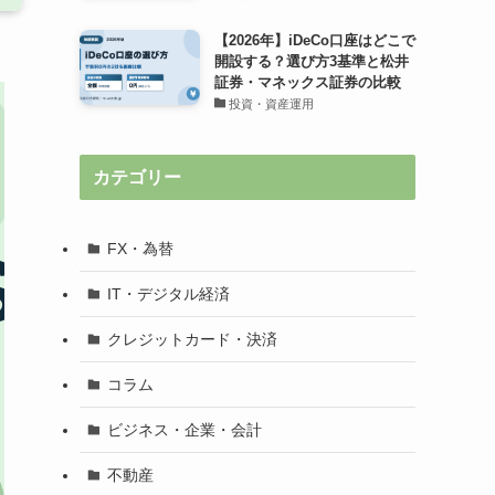
【2026年】iDeCo口座はどこで
開設する？選び方3基準と松井
証券・マネックス証券の比較
投資・資産運用
カテゴリー
FX・為替
IT・デジタル経済
クレジットカード・決済
コラム
ビジネス・企業・会計
不動産