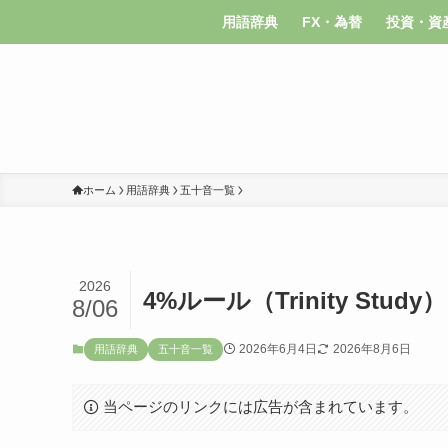
用語辞典
FX・為替
投資・資
ホーム
用語辞典
五十音一覧
2026
4%ルール（Trinity Study）
8/06
2026年6月4日
2026年8月6日
用語辞典
五十音一覧
当ページのリンクには広告が含まれています。