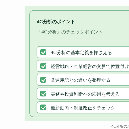
4C分析のポイント
『4C分析』のチェックポイント
4C分析の基本定義を押さえる
経営戦略・企業経営の文脈で位置付け
関連用語との違いを整理する
実務や投資判断への応用を考える
最新動向・制度改正をチェック
4C分析の