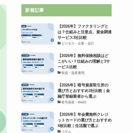
新着記事
【2026年】ファクタリングと
は？仕組みと注意点、資金調達
サービス3社比較
ビジネス・企業・会計
【2026年】無料保険相談はど
こがいい？仕組みの理解と3サ
ービス比較
投資・資産運用
【2026年】暗号資産取引所の
選び方とおすすめ3社比較｜金
融庁登録業者から選ぶ
暗号資産・Web3
【2026年】年会費無料クレジ
ットカードの選び方とおすすめ
4枚比較｜生活圏で選ぶ
コラム