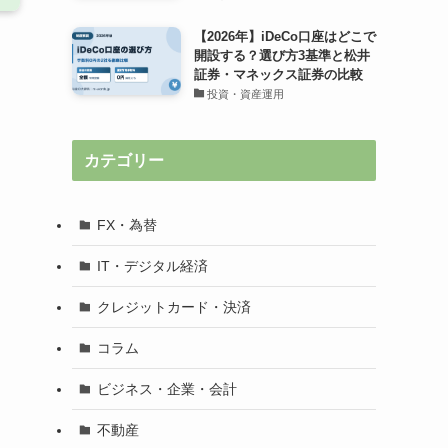
【2026年】iDeCo口座はどこで
開設する？選び方3基準と松井
証券・マネックス証券の比較
投資・資産運用
カテゴリー
FX・為替
IT・デジタル経済
クレジットカード・決済
コラム
ビジネス・企業・会計
不動産