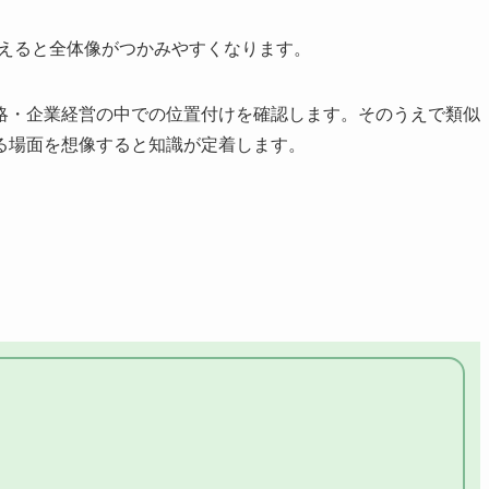
さえると全体像がつかみやすくなります。
略・企業経営の中での位置付けを確認します。そのうえで類似
る場面を想像すると知識が定着します。