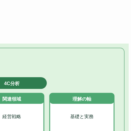
4C分析
関連領域
理解の軸
経営戦略
基礎と実務