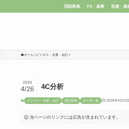
用語辞典
FX・為替
投資・資
ホーム
ビジネス・企業・会計
2026
4C分析
4/26
2026年4月23
ビジネス・企業・会計
用語辞典
五十音一覧
当ページのリンクには広告が含まれています。