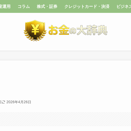
産運用
コラム
株式・証券
クレジットカード・決済
ビジネ
日
2026年4月26日