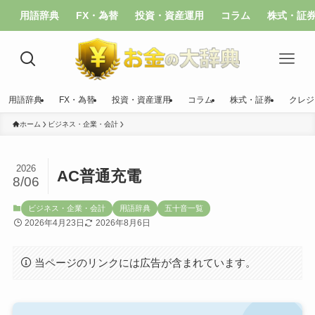
用語辞典
FX・為替
投資・資産運用
コラム
株式・証
用語辞典
FX・為替
投資・資産運用
コラム
株式・証券
クレジ
ホーム
ビジネス・企業・会計
2026
AC普通充電
8/06
ビジネス・企業・会計
用語辞典
五十音一覧
2026年4月23日
2026年8月6日
当ページのリンクには広告が含まれています。