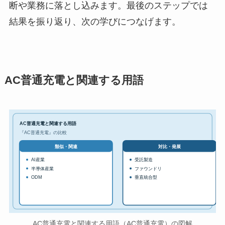
断や業務に落とし込みます。最後のステップでは
結果を振り返り、次の学びにつなげます。
AC普通充電と関連する用語
AC普通充電と関連する用語
『AC普通充電』の比較
対比・発展
類似・関連
AI産業
受託製造
半導体産業
ファウンドリ
ODM
垂直統合型
AC普通充電と関連する用語（AC普通充電）の図解