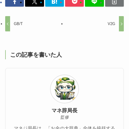
GB/T
V2G
この記事を書いた人
マネ辞局長
監修
マネジ局長は、「お金の大辞典」全体を統括する