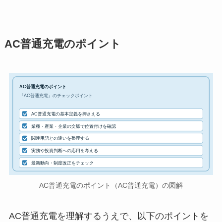
AC普通充電のポイント
AC普通充電のポイント
『AC普通充電』のチェックポイント
AC普通充電の基本定義を押さえる
業種・産業・企業の文脈で位置付けを確認
関連用語との違いを整理する
実務や投資判断への応用を考える
最新動向・制度改正をチェック
AC普通充電のポイント（AC普通充電）の図解
AC普通充電を理解するうえで、以下のポイントを