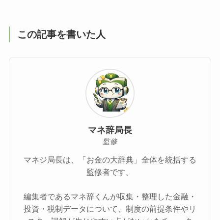
この記事を書いた人
マネ辞局長
監修
マネジ局長は、「お金の大辞典」全体を統括する
監修者です。
編集者であるマネ辞くんが収集・整理した金融・
投資・税制データについて、制度の前提条件やリ