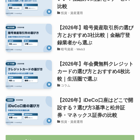
比較
投資・資産運用
【2026年】暗号資産取引所の選び
方とおすすめ3社比較｜金融庁登
録業者から選ぶ
暗号資産・Web3
【2026年】年会費無料クレジット
カードの選び方とおすすめ4枚比
較｜生活圏で選ぶ
コラム
【2026年】iDeCo口座はどこで開
設する？選び方3基準と松井証
券・マネックス証券の比較
投資・資産運用