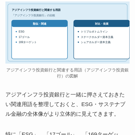
アジアインフラ投資銀行と関連する用語
『アジアインフラ投資銀行』の比較
対比・発展
類似・関連
ESG
トリプルボトムライン
17ゴール
ステークホルダー資本主義
169ターゲット
シェアホルダー資本主義
アジアインフラ投資銀行と関連する用語（アジアインフラ投資銀
行）の図解
アジアインフラ投資銀行と一緒に押さえておきた
い関連用語を整理しておくと、ESG・サステナブ
ル金融の全体像がより立体的に見えてきます。
特に「ESG」、「17ゴール」、「169ターゲッ