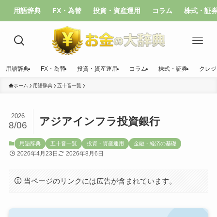
用語辞典
FX・為替
投資・資産運用
コラム
株式・証
用語辞典
FX・為替
投資・資産運用
コラム
株式・証券
クレジ
ホーム
用語辞典
五十音一覧
2026
アジアインフラ投資銀行
8/06
用語辞典
五十音一覧
投資・資産運用
金融・経済の基礎
2026年4月23日
2026年8月6日
当ページのリンクには広告が含まれています。