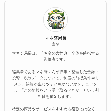
マネ辞局長
監修
マネジ局長は、「お金の大辞典」全体を統括する
監修者です。
編集者であるマネ辞くんが収集・整理した金融・
投資・税制データについて、制度の前提条件やリ
スク、誤解が生じやすい点がないかをチェック
し、「この情報をどう受け取るべきか」という判
断軸を補足します。
特定の商品やサービスをすすめる役割ではなく、