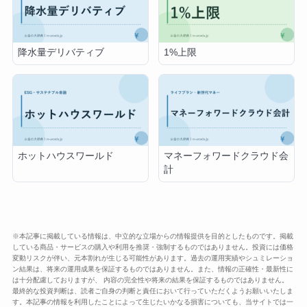
降水量デリバティブ
1%上限
ホットハウスワールド
マネーフォワードクラウド会
計
※本記事に掲載している情報は、中立的な立場からの情報提供を目的としたものです。掲載
している商品・サービスの購入や利用を推奨・強制するものではありません。投資には価格
変動リスクが伴い、元本割れが生じる可能性があります。過去の運用実績やシュミレーショ
ン結果は、将来の運用成果を保証するものではありません。また、情報の正確性・最新性に
は十分配慮しておりますが、 内容の完全性や将来の結果を保証するものではありません。
最終的な投資判断は、読者ご自身の判断と責任において行っていただくようお願いいたしま
す。本記事の情報を利用したことによって生じたいかなる損害についても、当サイトでは一