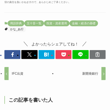
切の責任を負いかねますので、あらかじめご了承ください。
用語辞典
五十音一覧
投資・資産運用
金融・経済の基礎
かな_あ行
よかったらシェアしてね！
IFC出資
新開発銀行
この記事を書いた人