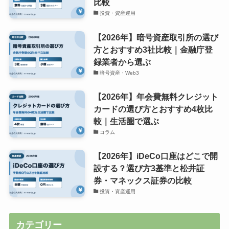
比較
投資・資産運用
【2026年】暗号資産取引所の選び
方とおすすめ3社比較｜金融庁登
録業者から選ぶ
暗号資産・Web3
【2026年】年会費無料クレジット
カードの選び方とおすすめ4枚比
較｜生活圏で選ぶ
コラム
【2026年】iDeCo口座はどこで開
設する？選び方3基準と松井証
券・マネックス証券の比較
投資・資産運用
カテゴリー