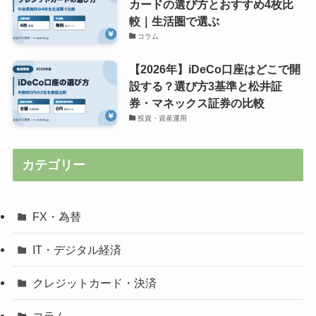
カードの選び方とおすすめ4枚比
較｜生活圏で選ぶ
コラム
【2026年】iDeCo口座はどこで開
設する？選び方3基準と松井証
券・マネックス証券の比較
投資・資産運用
カテゴリー
FX・為替
IT・デジタル経済
クレジットカード・決済