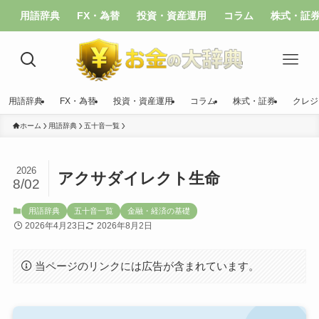
用語辞典
FX・為替
投資・資産運用
コラム
株式・証
用語辞典
FX・為替
投資・資産運用
コラム
株式・証券
クレジ
ホーム
用語辞典
五十音一覧
2026
アクサダイレクト生命
8/02
用語辞典
五十音一覧
金融・経済の基礎
2026年4月23日
2026年8月2日
当ページのリンクには広告が含まれています。