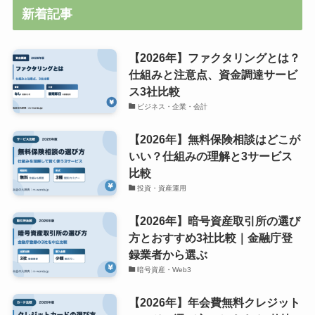
新着記事
【2026年】ファクタリングとは？
仕組みと注意点、資金調達サービ
ス3社比較
ビジネス・企業・会計
【2026年】無料保険相談はどこが
いい？仕組みの理解と3サービス
比較
投資・資産運用
【2026年】暗号資産取引所の選び
方とおすすめ3社比較｜金融庁登
録業者から選ぶ
暗号資産・Web3
【2026年】年会費無料クレジット