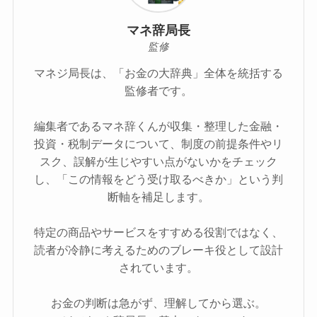
マネ辞局長
監修
マネジ局長は、「お金の大辞典」全体を統括する
監修者です。
編集者であるマネ辞くんが収集・整理した金融・
投資・税制データについて、制度の前提条件やリ
スク、誤解が生じやすい点がないかをチェック
し、「この情報をどう受け取るべきか」という判
断軸を補足します。
特定の商品やサービスをすすめる役割ではなく、
読者が冷静に考えるためのブレーキ役として設計
されています。
お金の判断は急がず、理解してから選ぶ。