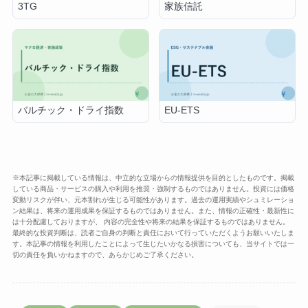
3TG
家族信託
バルチック・ドライ指数
EU-ETS
※本記事に掲載している情報は、中立的な立場からの情報提供を目的としたものです。掲載
している商品・サービスの購入や利用を推奨・強制するものではありません。投資には価格
変動リスクが伴い、元本割れが生じる可能性があります。過去の運用実績やシュミレーショ
ン結果は、将来の運用成果を保証するものではありません。また、情報の正確性・最新性に
は十分配慮しておりますが、 内容の完全性や将来の結果を保証するものではありません。
最終的な投資判断は、読者ご自身の判断と責任において行っていただくようお願いいたしま
す。本記事の情報を利用したことによって生じたいかなる損害についても、当サイトでは一
切の責任を負いかねますので、あらかじめご了承ください。