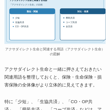
アクサダイレクト生命と関連する用語
『アクサダイレクト生命』の比較
対比・発展
類似・関連
少短
県民共済
生協共済
コープ共済
CO・OP共済
全労済
アクサダイレクト生命と関連する用語（アクサダイレクト生命）
の図解
アクサダイレクト生命と一緒に押さえておきたい
関連用語を整理しておくと、保険・生命保険・損
害保険の全体像がより立体的に見えてきます。
特に「少短」、「生協共済」、「CO・OP共
済」、「県民共済」、「コープ共済」などは、ア