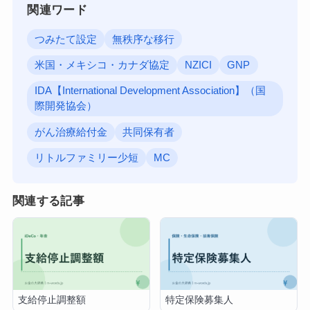
関連ワード
つみたて設定
無秩序な移行
米国・メキシコ・カナダ協定
NZICI
GNP
IDA【International Development Association】（国
際開発協会）
がん治療給付金
共同保有者
リトルファミリー少短
MC
関連する記事
支給停止調整額
特定保険募集人