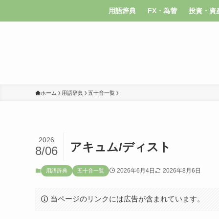
用語辞典
FX・為替
投資・資
ホーム
用語辞典
五十音一覧
2026
アキュム/ディスト
8/06
2026年6月4日
2026年8月6日
用語辞典
五十音一覧
当ページのリンクには広告が含まれています。