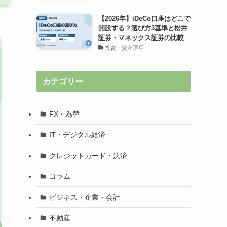
【2026年】iDeCo口座はどこで
開設する？選び方3基準と松井
証券・マネックス証券の比較
投資・資産運用
カテゴリー
FX・為替
IT・デジタル経済
クレジットカード・決済
コラム
ビジネス・企業・会計
不動産