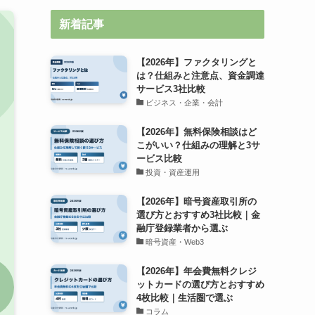
新着記事
【2026年】ファクタリングと
は？仕組みと注意点、資金調達
サービス3社比較
ビジネス・企業・会計
【2026年】無料保険相談はど
こがいい？仕組みの理解と3サ
ービス比較
投資・資産運用
【2026年】暗号資産取引所の
選び方とおすすめ3社比較｜金
融庁登録業者から選ぶ
暗号資産・Web3
【2026年】年会費無料クレジ
ットカードの選び方とおすすめ
4枚比較｜生活圏で選ぶ
コラム