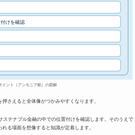
置付けを確認
ポイント（アンモニア船）の図解
を押さえると全体像がつかみやすくなります。
・サステナブル金融の中での位置付けを確認します。そのうえで
われる場面を想像すると知識が定着します。