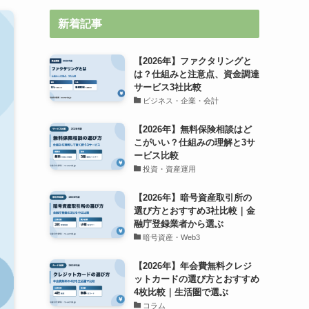
新着記事
【2026年】ファクタリングと
は？仕組みと注意点、資金調達
サービス3社比較
ビジネス・企業・会計
【2026年】無料保険相談はど
こがいい？仕組みの理解と3サ
ービス比較
投資・資産運用
【2026年】暗号資産取引所の
選び方とおすすめ3社比較｜金
融庁登録業者から選ぶ
暗号資産・Web3
【2026年】年会費無料クレジ
ットカードの選び方とおすすめ
4枚比較｜生活圏で選ぶ
コラム