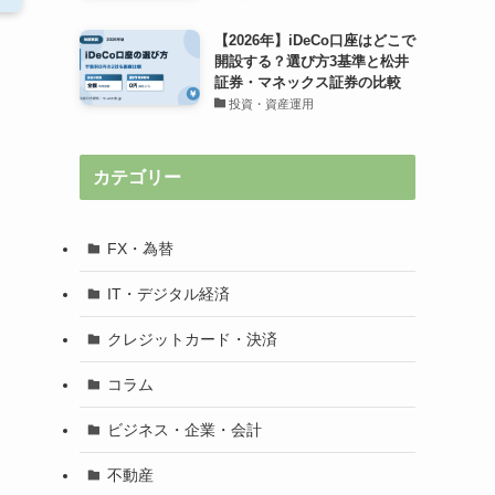
【2026年】iDeCo口座はどこで
開設する？選び方3基準と松井
証券・マネックス証券の比較
投資・資産運用
カテゴリー
FX・為替
IT・デジタル経済
クレジットカード・決済
コラム
ビジネス・企業・会計
不動産