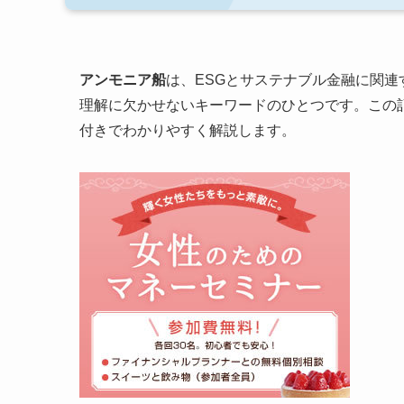
アンモニア船
は、ESGとサステナブル金融に関
理解に欠かせないキーワードのひとつです。この
付きでわかりやすく解説します。