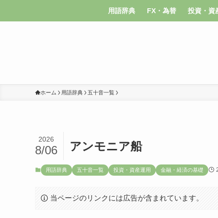
用語辞典
FX・為替
投資・資
ホーム
用語辞典
五十音一覧
2026
アンモニア船
8/06
用語辞典
五十音一覧
投資・資産運用
金融・経済の基礎
当ページのリンクには広告が含まれています。