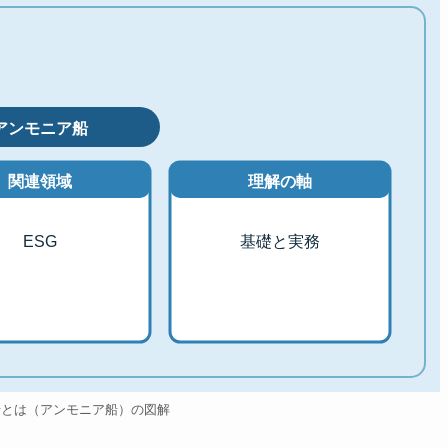
アンモニア船
関連領域
理解の軸
ESG
基礎と実務
船とは（アンモニア船）の図解