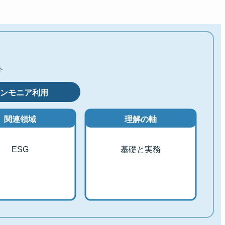
ト
ンモニア利用
関連領域
理解の軸
ESG
基礎と実務