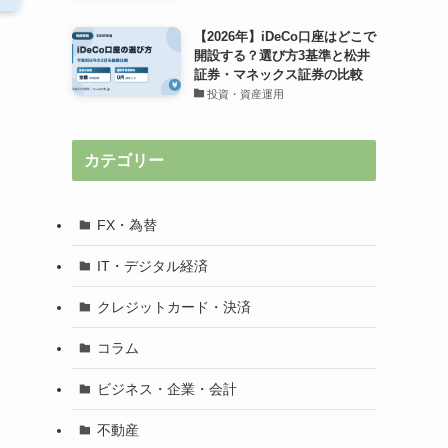
【2026年】iDeCo口座はどこで
開設する？選び方3基準と松井
証券・マネックス証券の比較
投資・資産運用
カテゴリー
FX・為替
IT・デジタル経済
クレジットカード・決済
コラム
ビジネス・企業・会計
不動産