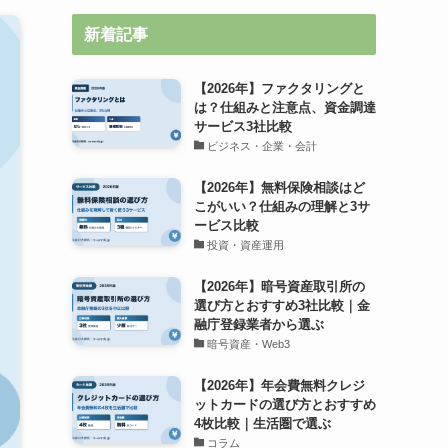
新着記事
【2026年】ファクタリングと
は？仕組みと注意点、資金調達
サービス3社比較
ビジネス・企業・会計
【2026年】無料保険相談はど
こがいい？仕組みの理解と3サ
ービス比較
投資・資産運用
【2026年】暗号資産取引所の
選び方とおすすめ3社比較｜金
融庁登録業者から選ぶ
暗号資産・Web3
【2026年】年会費無料クレジ
ットカードの選び方とおすすめ
4枚比較｜生活圏で選ぶ
コラム