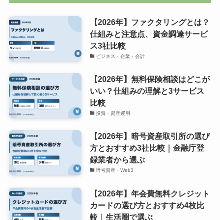
【2026年】ファクタリングとは？
仕組みと注意点、資金調達サービ
ス3社比較
ビジネス・企業・会計
【2026年】無料保険相談はどこが
いい？仕組みの理解と3サービス
比較
投資・資産運用
【2026年】暗号資産取引所の選び
方とおすすめ3社比較｜金融庁登
録業者から選ぶ
暗号資産・Web3
【2026年】年会費無料クレジット
カードの選び方とおすすめ4枚比
較｜生活圏で選ぶ