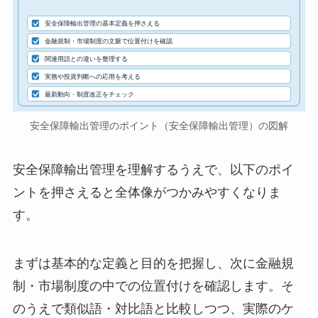
安全保障輸出管理の基本定義を押さえる
金融規制・市場制度の文脈で位置付けを確認
関連用語との違いを整理する
実務や投資判断への応用を考える
最新動向・制度改正をチェック
安全保障輸出管理のポイント（安全保障輸出管理）の図解
安全保障輸出管理を理解するうえで、以下のポイ
ントを押さえると全体像がつかみやすくなりま
す。
まずは基本的な定義と目的を把握し、次に金融規
制・市場制度の中での位置付けを確認します。そ
のうえで類似語・対比語と比較しつつ、実際のケ