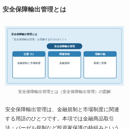
安全保障輸出管理とは
安全保障輸出管理とは
『安全保障輸出管理』を理解する3つのポイント
安全保障輸出管理
位置づけ
関連領域
理解の軸
金融規制と市場制度
金融規制
基礎と実務
安全保障輸出管理とは（安全保障輸出管理）の図解
安全保障輸出管理は、金融規制と市場制度に関連
する用語のひとつです。本項では金融商品取引
法・バーゼル規制など投資家保護の枠組みという