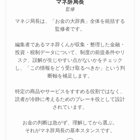
マネ辞局長
監修
マネジ局長は、「お金の大辞典」全体を統括する
監修者です。
編集者であるマネ辞くんが収集・整理した金融・
投資・税制データについて、制度の前提条件やリ
スク、誤解が生じやすい点がないかをチェック
し、「この情報をどう受け取るべきか」という判
断軸を補足します。
特定の商品やサービスをすすめる役割ではなく、
読者が冷静に考えるためのブレーキ役として設計
されています。
お金の判断は急がず、理解してから選ぶ。
それがマネ辞局長の基本スタンスです。