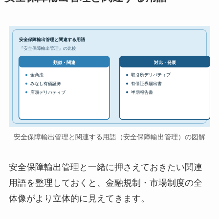
安全保障輸出管理と関連する用語
『安全保障輸出管理』の比較
対比・発展
類似・関連
金商法
取引所デリバティブ
みなし有価証券
有価証券届出書
店頭デリバティブ
半期報告書
安全保障輸出管理と関連する用語（安全保障輸出管理）の図解
安全保障輸出管理と一緒に押さえておきたい関連
用語を整理しておくと、金融規制・市場制度の全
体像がより立体的に見えてきます。