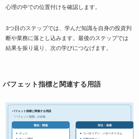
心理の中での位置付けを確認します。
3つ目のステップでは、学んだ知識を自身の投資判
断や業務に落とし込みます。最後のステップでは
結果を振り返り、次の学びにつなげます。
バフェット指標と関連する用語
バフェット指標と関連する用語
『バフェット指標』の比較
対比・発展
類似・関連
ナッジ
リバタリアン・パターナリズム
ナッジ理論
行動デザイン