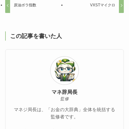
原油ボラ指数
VXSTマイクロ
この記事を書いた人
マネ辞局長
監修
マネジ局長は、「お金の大辞典」全体を統括する
監修者です。