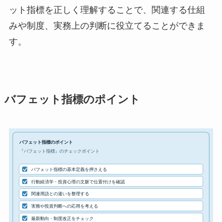
ット指標を正しく理解することで、関連する仕組
みや制度、実務上の判断に役立てることができま
す。
バフェット指標のポイント
バフェット指標のポイント
『バフェット指標』のチェックポイント
バフェット指標の基本定義を押さえる
行動経済学・投資心理の文脈で位置付けを確認
関連用語との違いを整理する
実務や投資判断への応用を考える
最新動向・制度改正をチェック