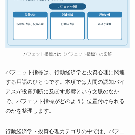
バフェット指標
位置づけ
関連領域
理解の軸
行動経済学と投資心理
行動経済学
基礎と実務
バフェット指標とは（バフェット指標）の図解
バフェット指標は、行動経済学と投資心理に関連
する用語のひとつです。本項では人間の認知バイ
アスが投資判断に及ぼす影響という文脈のなか
で、バフェット指標がどのように位置付けられる
のかを整理します。
行動経済学・投資心理カテゴリの中では、バフェ