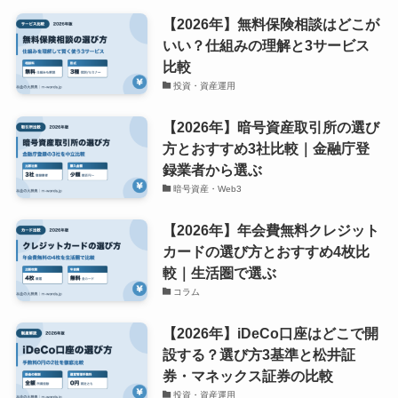
【2026年】無料保険相談はどこが
いい？仕組みの理解と3サービス
比較
投資・資産運用
【2026年】暗号資産取引所の選び
方とおすすめ3社比較｜金融庁登
録業者から選ぶ
暗号資産・Web3
【2026年】年会費無料クレジット
カードの選び方とおすすめ4枚比
較｜生活圏で選ぶ
コラム
【2026年】iDeCo口座はどこで開
設する？選び方3基準と松井証
券・マネックス証券の比較
投資・資産運用