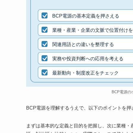
BCP電源の基本定義を押さえる
業種・産業・企業の文脈で位置付けを
関連用語との違いを整理する
実務や投資判断への応用を考える
最新動向・制度改正をチェック
BCP電源の
BCP電源を理解するうえで、以下のポイントを
まずは基本的な定義と目的を把握し、次に業種・