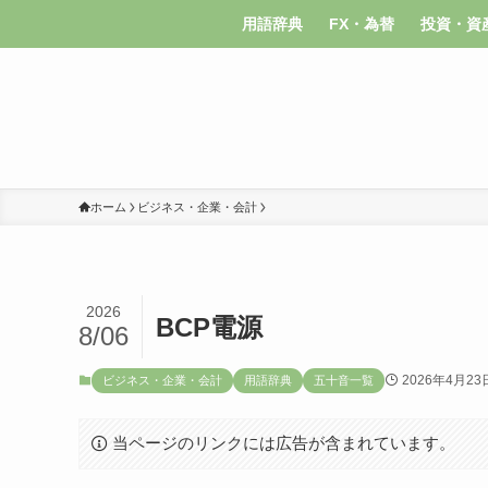
用語辞典
FX・為替
投資・資
ホーム
ビジネス・企業・会計
2026
BCP電源
8/06
2026年4月23
ビジネス・企業・会計
用語辞典
五十音一覧
当ページのリンクには広告が含まれています。