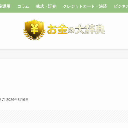
産運用
コラム
株式・証券
クレジットカード・決済
ビジネ
日
2026年8月6日