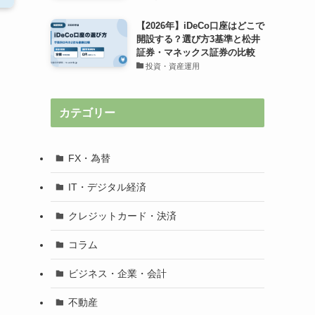
【2026年】iDeCo口座はどこで
開設する？選び方3基準と松井
証券・マネックス証券の比較
投資・資産運用
カテゴリー
FX・為替
IT・デジタル経済
クレジットカード・決済
コラム
ビジネス・企業・会計
不動産