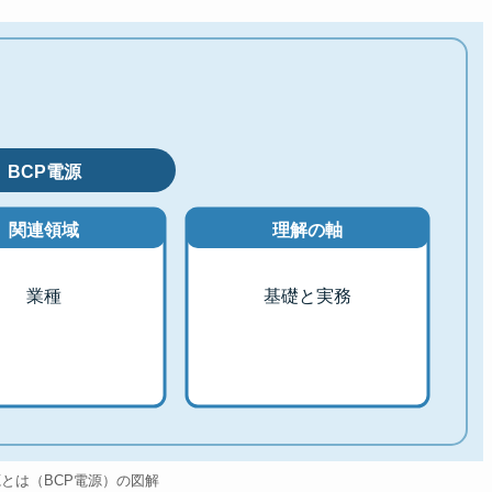
BCP電源
関連領域
理解の軸
業種
基礎と実務
源とは（BCP電源）の図解