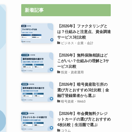
新着記事
【2026年】ファクタリングと
は？仕組みと注意点、資金調達
サービス3社比較
ビジネス・企業・会計
【2026年】無料保険相談はど
こがいい？仕組みの理解と3サ
ービス比較
投資・資産運用
【2026年】暗号資産取引所の
選び方とおすすめ3社比較｜金
融庁登録業者から選ぶ
暗号資産・Web3
【2026年】年会費無料クレジ
ットカードの選び方とおすすめ
4枚比較｜生活圏で選ぶ
コラム