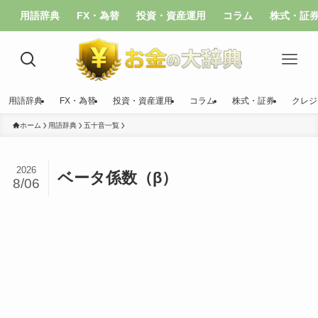
用語辞典
FX・為替
投資・資産運用
コラム
株式・証
用語辞典
FX・為替
投資・資産運用
コラム
株式・証券
クレジ
ホーム
用語辞典
五十音一覧
2026
ベータ係数（β）
8/06