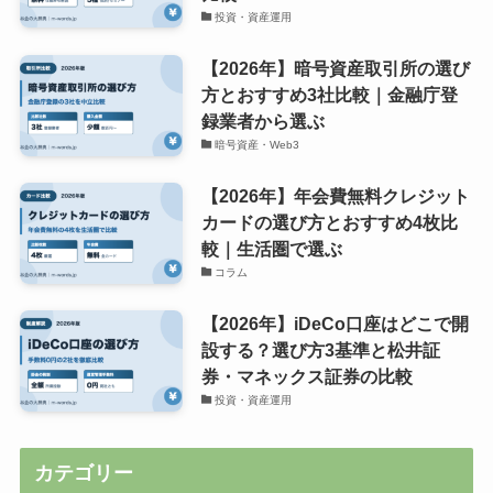
投資・資産運用
【2026年】暗号資産取引所の選び
方とおすすめ3社比較｜金融庁登
録業者から選ぶ
暗号資産・Web3
【2026年】年会費無料クレジット
カードの選び方とおすすめ4枚比
較｜生活圏で選ぶ
コラム
【2026年】iDeCo口座はどこで開
設する？選び方3基準と松井証
券・マネックス証券の比較
投資・資産運用
カテゴリー