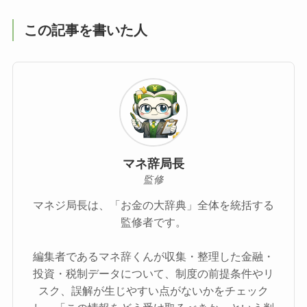
この記事を書いた人
マネ辞局長
監修
マネジ局長は、「お金の大辞典」全体を統括する
監修者です。
編集者であるマネ辞くんが収集・整理した金融・
投資・税制データについて、制度の前提条件やリ
スク、誤解が生じやすい点がないかをチェック