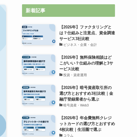
新着記事
【2026年】ファクタリングと
は？仕組みと注意点、資金調達
サービス3社比較
ビジネス・企業・会計
【2026年】無料保険相談はど
こがいい？仕組みの理解と3サ
ービス比較
投資・資産運用
【2026年】暗号資産取引所の
選び方とおすすめ3社比較｜金
融庁登録業者から選ぶ
暗号資産・Web3
【2026年】年会費無料クレジ
ットカードの選び方とおすすめ
4枚比較｜生活圏で選ぶ
コラム