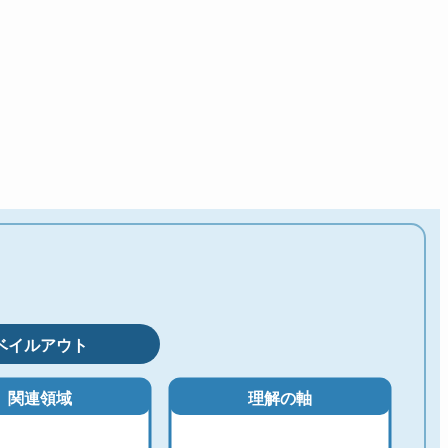
ベイルアウト
関連領域
理解の軸