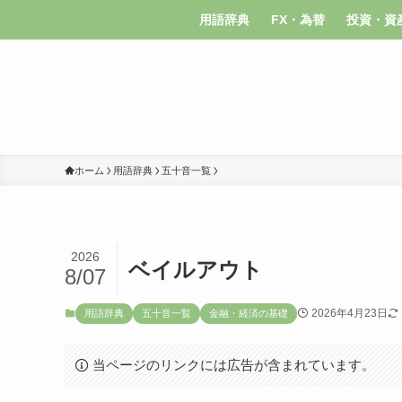
用語辞典
FX・為替
投資・資
ホーム
用語辞典
五十音一覧
2026
ベイルアウト
8/07
2026年4月23日
用語辞典
五十音一覧
金融・経済の基礎
当ページのリンクには広告が含まれています。