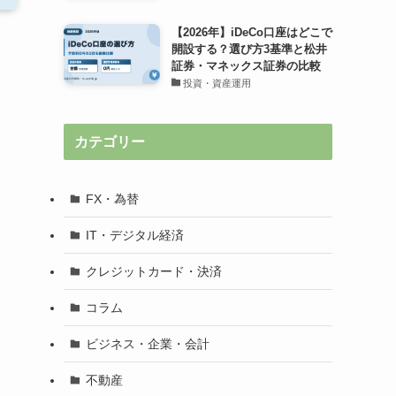
【2026年】iDeCo口座はどこで
開設する？選び方3基準と松井
証券・マネックス証券の比較
投資・資産運用
カテゴリー
FX・為替
IT・デジタル経済
クレジットカード・決済
コラム
ビジネス・企業・会計
不動産