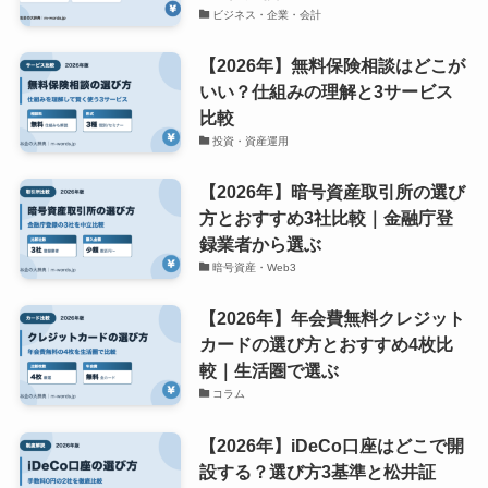
ビジネス・企業・会計
【2026年】無料保険相談はどこが
いい？仕組みの理解と3サービス
比較
投資・資産運用
【2026年】暗号資産取引所の選び
方とおすすめ3社比較｜金融庁登
録業者から選ぶ
暗号資産・Web3
【2026年】年会費無料クレジット
カードの選び方とおすすめ4枚比
較｜生活圏で選ぶ
コラム
【2026年】iDeCo口座はどこで開
設する？選び方3基準と松井証