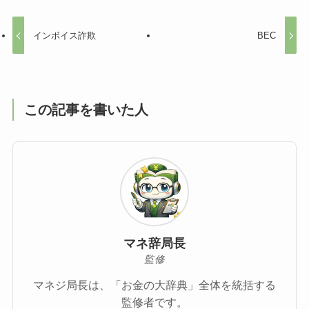
インボイス詐欺
BEC
この記事を書いた人
マネ辞局長
監修
マネジ局長は、「お金の大辞典」全体を統括する
監修者です。