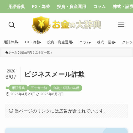
用語辞典
FX・為替
投資・資産運用
コラム
株式・証
用語辞典
FX・為替
投資・資産運用
コラム
株式・証券
クレジ
ホーム
用語辞典
五十音一覧
2026
ビジネスメール詐欺
8/07
用語辞典
五十音一覧
金融・経済の基礎
2026年4月23日
2026年8月7日
当ページのリンクには広告が含まれています。