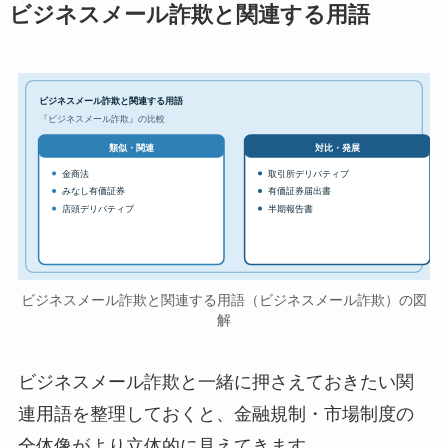
ビジネスメール詐欺と関連する用語
ビジネスメール詐欺と関連する用語
『ビジネスメール詐欺』の比較
対比・発展
類似・関連
金商法
取引所デリバティブ
みなし有価証券
有価証券届出書
店頭デリバティブ
半期報告書
ビジネスメール詐欺と関連する用語（ビジネスメール詐欺）の図
解
ビジネスメール詐欺と一緒に押さえておきたい関
連用語を整理しておくと、金融規制・市場制度の
全体像がより立体的に見えてきます。