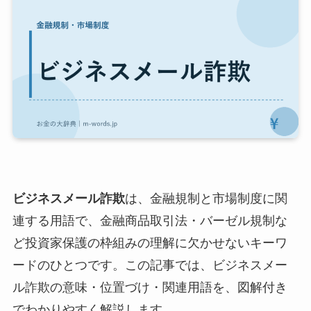
ビジネスメール詐欺
は、金融規制と市場制度に関
連する用語で、金融商品取引法・バーゼル規制な
ど投資家保護の枠組みの理解に欠かせないキーワ
ードのひとつです。この記事では、ビジネスメー
ル詐欺の意味・位置づけ・関連用語を、図解付き
でわかりやすく解説します。