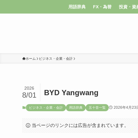
用語辞典
FX・為替
投資・資
ホーム
ビジネス・企業・会計
2026
BYD Yangwang
8/01
2026年4月23
ビジネス・企業・会計
用語辞典
五十音一覧
当ページのリンクには広告が含まれています。