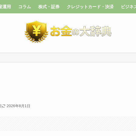
産運用
コラム
株式・証券
クレジットカード・決済
ビジネ
日
2026年8月1日