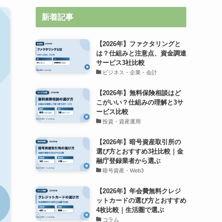
新着記事
【2026年】ファクタリングと
は？仕組みと注意点、資金調達
サービス3社比較
ビジネス・企業・会計
【2026年】無料保険相談はど
こがいい？仕組みの理解と3サ
ービス比較
投資・資産運用
【2026年】暗号資産取引所の
選び方とおすすめ3社比較｜金
融庁登録業者から選ぶ
暗号資産・Web3
【2026年】年会費無料クレジ
ットカードの選び方とおすすめ
4枚比較｜生活圏で選ぶ
コラム