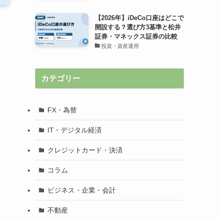
【2026年】iDeCo口座はどこで
開設する？選び方3基準と松井
証券・マネックス証券の比較
投資・資産運用
カテゴリー
FX・為替
IT・デジタル経済
クレジットカード・決済
コラム
ビジネス・企業・会計
不動産