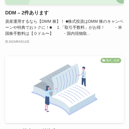
DDM – 2件あります
資産運用するなら【DMM 株】！ ■株式投資はDMM 株のキャンペ
ーンや特典でおトクに！■ 1.「取引手数料」がお得！ ・米
国株手数料は【０ドル〜】 ・国内現物取...
2023年5月12日
株式・証券