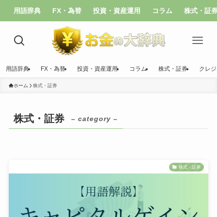
用語辞典
FX・為替
投資・資産運用
コラム
株式・証
用語辞典
FX・為替
投資・資産運用
コラム
株式・証券
クレジ
ホーム
株式・証券
株式・証券
– category –
株式・証券