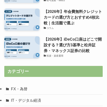
暗号資産・Web3
【2026年】年会費無料クレジット
カードの選び方とおすすめ4枚比
較｜生活圏で選ぶ
コラム
【2026年】iDeCo口座はどこで開
設する？選び方3基準と松井証
券・マネックス証券の比較
投資・資産運用
カテゴリー
FX・為替
IT・デジタル経済