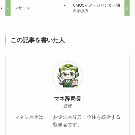
CMOSイメージセンサー独
メザニン
占的強み
この記事を書いた人
マネ辞局長
監修
マネジ局長は、「お金の大辞典」全体を統括する
監修者です。