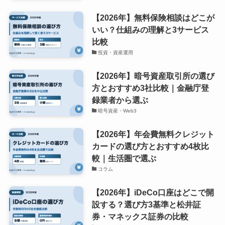
【2026年】無料保険相談はどこが
いい？仕組みの理解と3サービス
比較
投資・資産運用
【2026年】暗号資産取引所の選び
方とおすすめ3社比較｜金融庁登
録業者から選ぶ
暗号資産・Web3
【2026年】年会費無料クレジット
カードの選び方とおすすめ4枚比
較｜生活圏で選ぶ
コラム
【2026年】iDeCo口座はどこで開
設する？選び方3基準と松井証
券・マネックス証券の比較