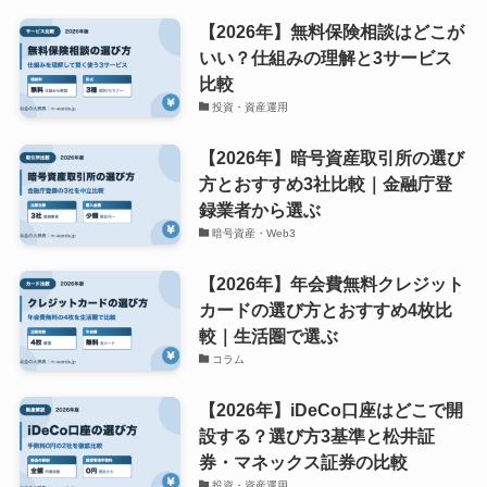
【2026年】無料保険相談はどこが
いい？仕組みの理解と3サービス
比較
投資・資産運用
【2026年】暗号資産取引所の選び
方とおすすめ3社比較｜金融庁登
録業者から選ぶ
暗号資産・Web3
【2026年】年会費無料クレジット
カードの選び方とおすすめ4枚比
較｜生活圏で選ぶ
コラム
【2026年】iDeCo口座はどこで開
設する？選び方3基準と松井証
券・マネックス証券の比較
投資・資産運用