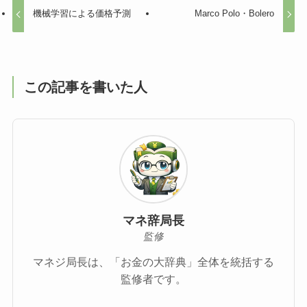
機械学習による価格予測
Marco Polo・Bolero
この記事を書いた人
マネ辞局長
監修
マネジ局長は、「お金の大辞典」全体を統括する
監修者です。