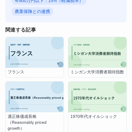
年800万円以下：15%（軽減税率）
農業保険との連携
関連する記事
フランス
ミシガン大学消費者期待指数
適正株価成長株
1970年代オイルショック
（Reasonably priced
growth）