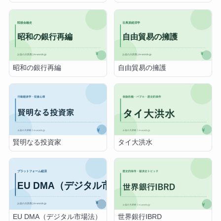
昭和の銀行再編
自由貿易の擁護
賢明なる投資家
タイ大洪水
EU DMA（デジタル市場法）
世界銀行IBRD