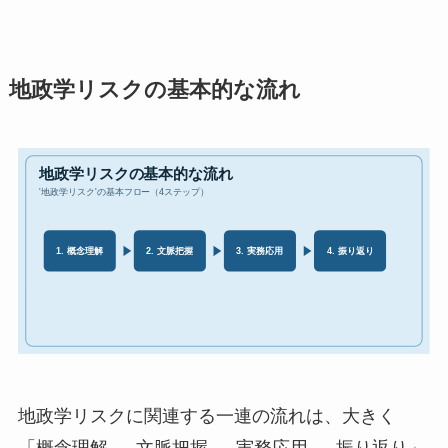
地政学リスクの基本的な流れ
地政学リスクに関連する一連の流れは、大きく
「概念理解 → 文脈把握 → 実務応用 → 振り返り」