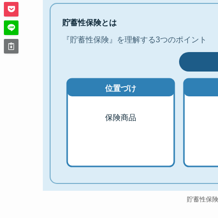
貯蓄性保険とは
『貯蓄性保険』を理解する3つのポイント
位置づけ
保険商品
貯蓄性保