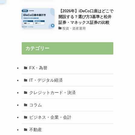
【2026年】iDeCo口座はどこで
開設する？選び方3基準と松井
証券・マネックス証券の比較
投資・資産運用
カテゴリー
FX・為替
IT・デジタル経済
クレジットカード・決済
コラム
ビジネス・企業・会計
不動産