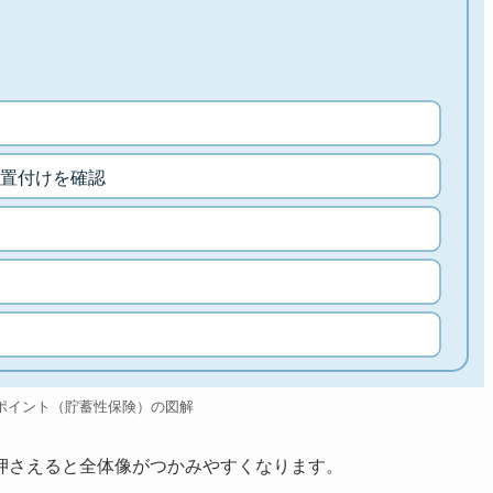
置付けを確認
ポイント（貯蓄性保険）の図解
押さえると全体像がつかみやすくなります。