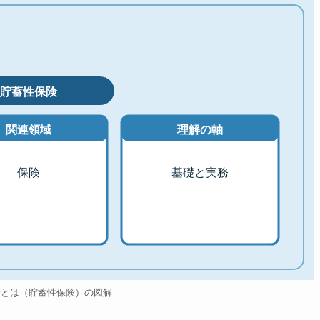
貯蓄性保険
関連領域
理解の軸
保険
基礎と実務
険とは（貯蓄性保険）の図解