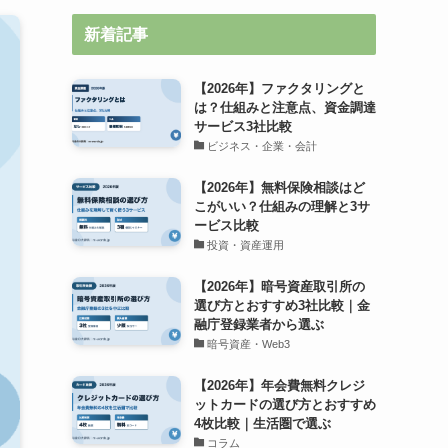
新着記事
【2026年】ファクタリングと
は？仕組みと注意点、資金調達
サービス3社比較
ビジネス・企業・会計
【2026年】無料保険相談はど
こがいい？仕組みの理解と3サ
ービス比較
投資・資産運用
【2026年】暗号資産取引所の
選び方とおすすめ3社比較｜金
融庁登録業者から選ぶ
暗号資産・Web3
【2026年】年会費無料クレジ
ットカードの選び方とおすすめ
4枚比較｜生活圏で選ぶ
コラム