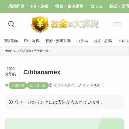
用語辞典
FX・為替
投資・資産運用
コラム
株式・証
用語辞典
FX・為替
投資・資産運用
コラム
株式・証券
クレジ
ホーム
用語辞典
五十音一覧
2026
Citibanamex
8/06
2026年4月23日
2026年8月6日
用語辞典
五十音一覧
当ページのリンクには広告が含まれています。