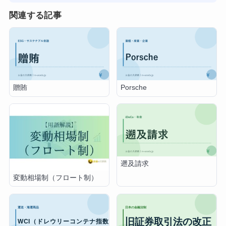
関連する記事
贈賄
Porsche
遡及請求
変動相場制（フロート制）