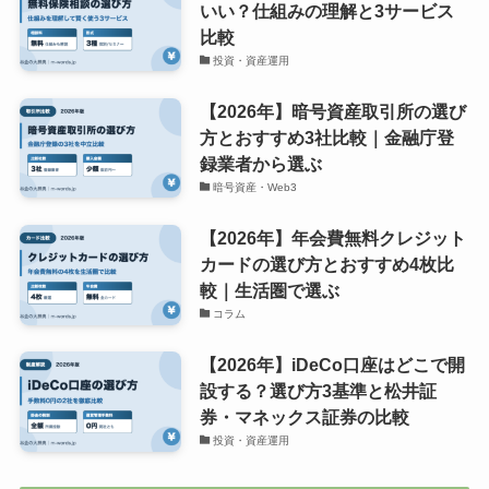
いい？仕組みの理解と3サービス
比較
投資・資産運用
【2026年】暗号資産取引所の選び
方とおすすめ3社比較｜金融庁登
録業者から選ぶ
暗号資産・Web3
【2026年】年会費無料クレジット
カードの選び方とおすすめ4枚比
較｜生活圏で選ぶ
コラム
【2026年】iDeCo口座はどこで開
設する？選び方3基準と松井証
券・マネックス証券の比較
投資・資産運用