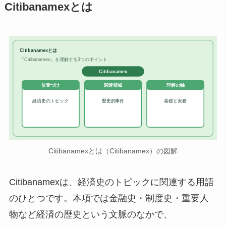
Citibanamexとは
Citibanamexとは
『Citibanamex』を理解する3つのポイント
Citibanamex
位置づけ
関連領域
理解の軸
経済史のトピック
歴史的事件
基礎と実務
Citibanamexとは（Citibanamex）の図解
Citibanamexは、経済史のトピックに関連する用語
のひとつです。本項では金融史・制度史・重要人
物など経済の歴史という文脈のなかで、