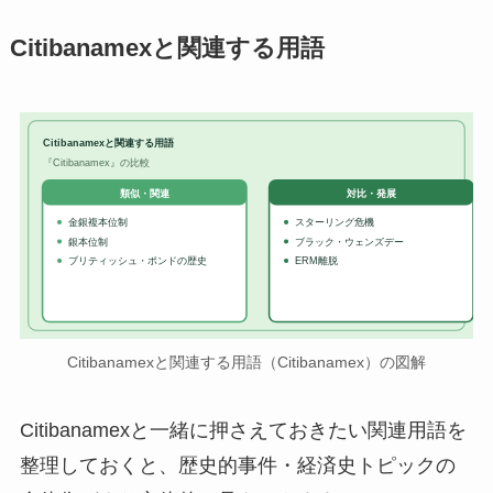
Citibanamexと関連する用語
Citibanamexと関連する用語
『Citibanamex』の比較
対比・発展
類似・関連
金銀複本位制
スターリング危機
銀本位制
ブラック・ウェンズデー
ブリティッシュ・ポンドの歴史
ERM離脱
Citibanamexと関連する用語（Citibanamex）の図解
Citibanamexと一緒に押さえておきたい関連用語を
整理しておくと、歴史的事件・経済史トピックの