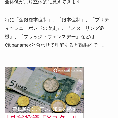
全体像がより立体的に見えてきます。
特に「金銀複本位制」、「銀本位制」、「ブリテ
ィッシュ・ポンドの歴史」、「スターリング危
機」、「ブラック・ウェンズデー」などは、
Citibanamexと合わせて理解すると効果的です。