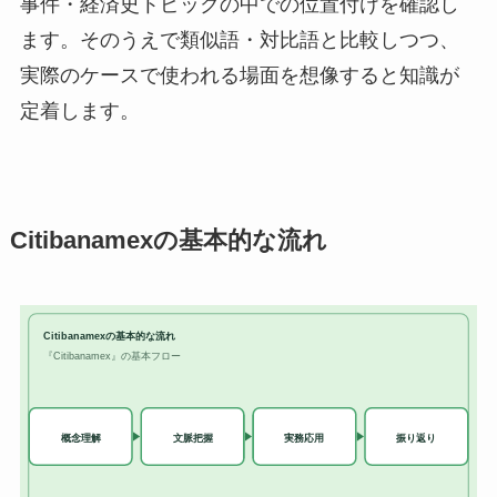
事件・経済史トピックの中での位置付けを確認し
ます。そのうえで類似語・対比語と比較しつつ、
実際のケースで使われる場面を想像すると知識が
定着します。
Citibanamexの基本的な流れ
Citibanamexの基本的な流れ
『Citibanamex』の基本フロー
実務応用
概念理解
文脈把握
振り返り