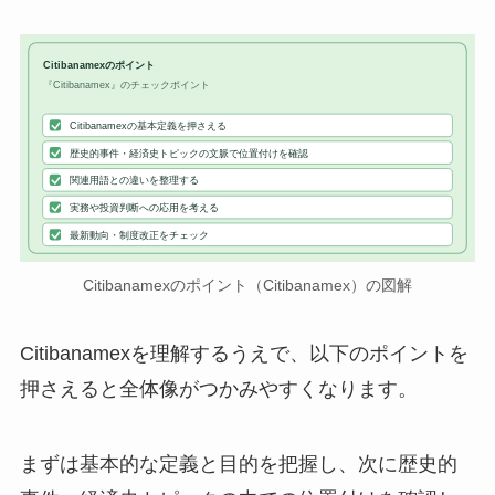
Citibanamexのポイント
『Citibanamex』のチェックポイント
Citibanamexの基本定義を押さえる
歴史的事件・経済史トピックの文脈で位置付けを確認
関連用語との違いを整理する
実務や投資判断への応用を考える
最新動向・制度改正をチェック
Citibanamexのポイント（Citibanamex）の図解
Citibanamexを理解するうえで、以下のポイントを
押さえると全体像がつかみやすくなります。
まずは基本的な定義と目的を把握し、次に歴史的