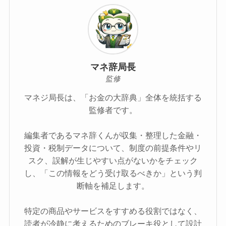
マネ辞局長
監修
マネジ局長は、「お金の大辞典」全体を統括する
監修者です。
編集者であるマネ辞くんが収集・整理した金融・
投資・税制データについて、制度の前提条件やリ
スク、誤解が生じやすい点がないかをチェック
し、「この情報をどう受け取るべきか」という判
断軸を補足します。
特定の商品やサービスをすすめる役割ではなく、
読者が冷静に考えるためのブレーキ役として設計