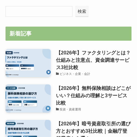
検索
新着記事
【2026年】ファクタリングとは？
仕組みと注意点、資金調達サービ
ス3社比較
ビジネス・企業・会計
【2026年】無料保険相談はどこが
いい？仕組みの理解と3サービス
比較
投資・資産運用
【2026年】暗号資産取引所の選び
方とおすすめ3社比較｜金融庁登