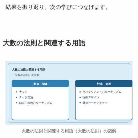
結果を振り返り、次の学びにつなげます。
大数の法則と関連する用語
大数の法則と関連する用語
『大数の法則』の比較
対比・発展
類似・関連
ナッジ
リバタリアン・パターナリズム
ナッジ理論
行動デザイン
自由主義的パターナリズム
選択アーキテクチャ
大数の法則と関連する用語（大数の法則）の図解