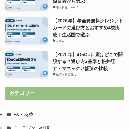
録業者から選ぶ
暗号資産・Web3
【2026年】年会費無料クレジット
カードの選び方とおすすめ4枚比
較｜生活圏で選ぶ
コラム
【2026年】iDeCo口座はどこで開
設する？選び方3基準と松井証
券・マネックス証券の比較
投資・資産運用
カテゴリー
FX・為替
IT・デジタル経済