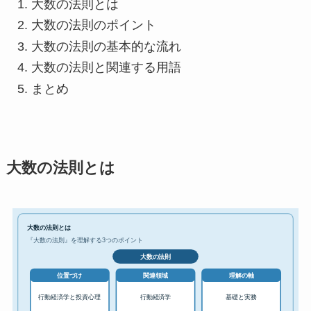
大数の法則とは
大数の法則のポイント
大数の法則の基本的な流れ
大数の法則と関連する用語
まとめ
大数の法則とは
大数の法則とは
『大数の法則』を理解する3つのポイント
大数の法則
位置づけ
関連領域
理解の軸
行動経済学と投資心理
行動経済学
基礎と実務