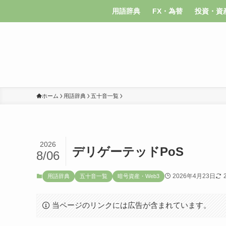
用語辞典
FX・為替
投資・資
ホーム
用語辞典
五十音一覧
2026
デリゲーテッドPoS
8/06
2026年4月23日
用語辞典
五十音一覧
暗号資産・Web3
当ページのリンクには広告が含まれています。