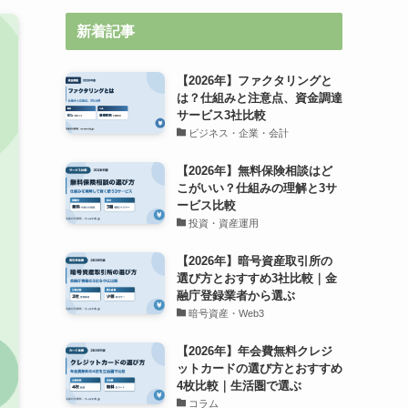
新着記事
【2026年】ファクタリングと
は？仕組みと注意点、資金調達
サービス3社比較
ビジネス・企業・会計
【2026年】無料保険相談はど
こがいい？仕組みの理解と3サ
ービス比較
投資・資産運用
【2026年】暗号資産取引所の
選び方とおすすめ3社比較｜金
融庁登録業者から選ぶ
暗号資産・Web3
【2026年】年会費無料クレジ
ットカードの選び方とおすすめ
4枚比較｜生活圏で選ぶ
コラム