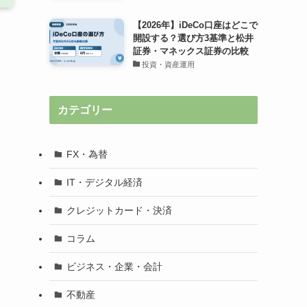
【2026年】iDeCo口座はどこで
開設する？選び方3基準と松井
証券・マネックス証券の比較
投資・資産運用
カテゴリー
FX・為替
IT・デジタル経済
クレジットカード・決済
コラム
ビジネス・企業・会計
不動産