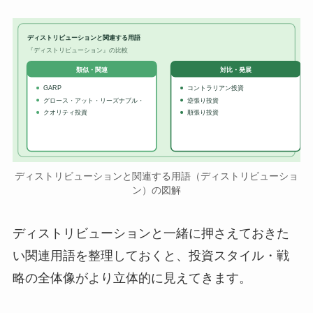
ディストリビューションと関連する用語
『ディストリビューション』の比較
対比・発展
類似・関連
GARP
コントラリアン投資
グロース・アット・リーズナブル・
逆張り投資
クオリティ投資
順張り投資
ディストリビューションと関連する用語（ディストリビューショ
ン）の図解
ディストリビューションと一緒に押さえておきた
い関連用語を整理しておくと、投資スタイル・戦
略の全体像がより立体的に見えてきます。