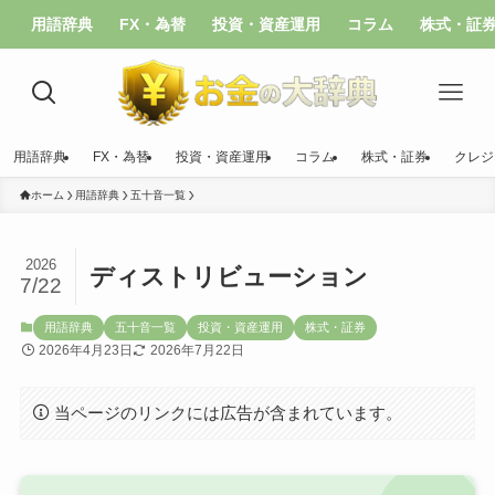
用語辞典
FX・為替
投資・資産運用
コラム
株式・証
用語辞典
FX・為替
投資・資産運用
コラム
株式・証券
クレジ
ホーム
用語辞典
五十音一覧
2026
ディストリビューション
7/22
用語辞典
五十音一覧
投資・資産運用
株式・証券
2026年4月23日
2026年7月22日
当ページのリンクには広告が含まれています。