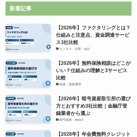
新着記事
【2026年】ファクタリングとは？
仕組みと注意点、資金調達サービ
ス3社比較
ビジネス・企業・会計
【2026年】無料保険相談はどこが
いい？仕組みの理解と3サービス
比較
投資・資産運用
【2026年】暗号資産取引所の選び
方とおすすめ3社比較｜金融庁登
録業者から選ぶ
暗号資産・Web3
【2026年】年会費無料クレジット