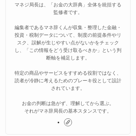
マネジ局長は、「お金の大辞典」全体を統括する
監修者です。
編集者であるマネ辞くんが収集・整理した金融・
投資・税制データについて、制度の前提条件やリ
スク、誤解が生じやすい点がないかをチェック
し、「この情報をどう受け取るべきか」という判
断軸を補足します。
特定の商品やサービスをすすめる役割ではなく、
読者が冷静に考えるためのブレーキ役として設計
されています。
お金の判断は急がず、理解してから選ぶ。
それがマネ辞局長の基本スタンスです。