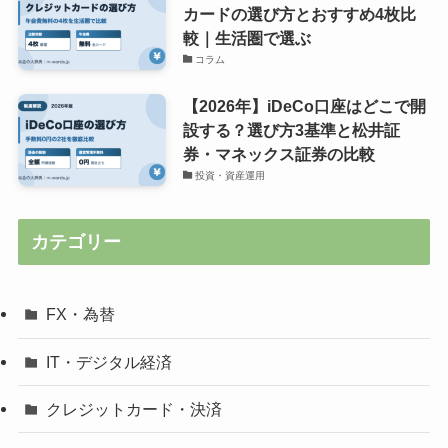
カードの選び方とおすすめ4枚比
較｜生活圏で選ぶ
コラム
【2026年】iDeCo口座はどこで開
設する？選び方3基準と松井証
券・マネックス証券の比較
投資・資産運用
カテゴリー
FX・為替
IT・デジタル経済
クレジットカード・決済