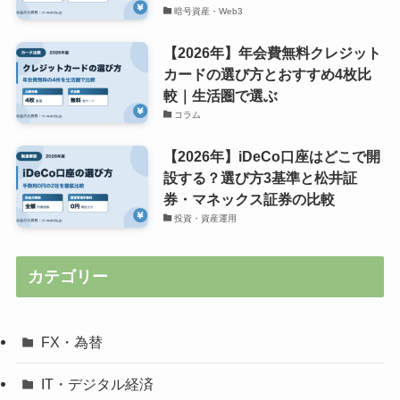
暗号資産・Web3
【2026年】年会費無料クレジット
カードの選び方とおすすめ4枚比
較｜生活圏で選ぶ
コラム
【2026年】iDeCo口座はどこで開
設する？選び方3基準と松井証
券・マネックス証券の比較
投資・資産運用
カテゴリー
FX・為替
IT・デジタル経済