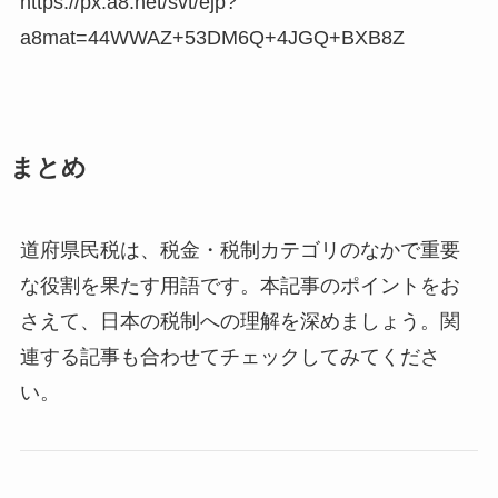
https://px.a8.net/svt/ejp?
a8mat=44WWAZ+53DM6Q+4JGQ+BXB8Z
まとめ
道府県民税は、税金・税制カテゴリのなかで重要
な役割を果たす用語です。本記事のポイントをお
さえて、日本の税制への理解を深めましょう。関
連する記事も合わせてチェックしてみてくださ
い。