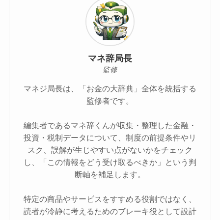
マネ辞局長
監修
マネジ局長は、「お金の大辞典」全体を統括する
監修者です。
編集者であるマネ辞くんが収集・整理した金融・
投資・税制データについて、制度の前提条件やリ
スク、誤解が生じやすい点がないかをチェック
し、「この情報をどう受け取るべきか」という判
断軸を補足します。
特定の商品やサービスをすすめる役割ではなく、
読者が冷静に考えるためのブレーキ役として設計