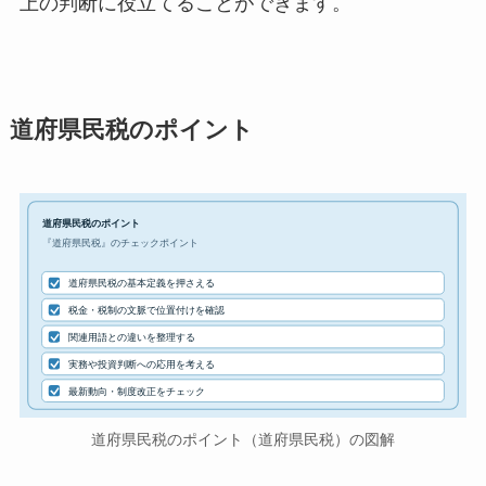
上の判断に役立てることができます。
道府県民税のポイント
道府県民税のポイント
『道府県民税』のチェックポイント
道府県民税の基本定義を押さえる
税金・税制の文脈で位置付けを確認
関連用語との違いを整理する
実務や投資判断への応用を考える
最新動向・制度改正をチェック
道府県民税のポイント（道府県民税）の図解