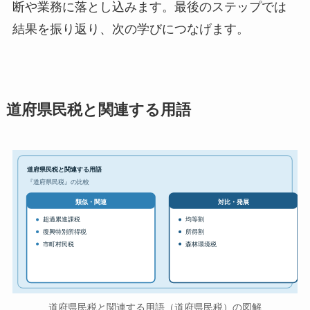
断や業務に落とし込みます。最後のステップでは
結果を振り返り、次の学びにつなげます。
道府県民税と関連する用語
道府県民税と関連する用語
『道府県民税』の比較
対比・発展
類似・関連
超過累進課税
均等割
復興特別所得税
所得割
市町村民税
森林環境税
道府県民税と関連する用語（道府県民税）の図解