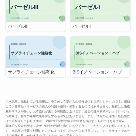
バーゼルIII
バーゼルI
サプライチェーン強靭化
BISイノベーション・ハブ
※本記事に掲載している情報は、中立的な立場からの情報提供を目的としたものです。掲載
している商品・サービスの購入や利用を推奨・強制するものではありません。投資には価格
変動リスクが伴い、元本割れが生じる可能性があります。過去の運用実績やシュミレーショ
ン結果は、将来の運用成果を保証するものではありません。また、情報の正確性・最新性に
は十分配慮しておりますが、 内容の完全性や将来の結果を保証するものではありません。
最終的な投資判断は、読者ご自身の判断と責任において行っていただくようお願いいたしま
す。本記事の情報を利用したことによって生じたいかなる損害についても、当サイトでは一
切の責任を負いかねますので、あらかじめご了承ください。