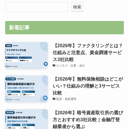
検索
新着記事
【2026年】ファクタリングとは？
仕組みと注意点、資金調達サービ
ス3社比較
ビジネス・企業・会計
【2026年】無料保険相談はどこが
いい？仕組みの理解と3サービス
比較
投資・資産運用
【2026年】暗号資産取引所の選び
方とおすすめ3社比較｜金融庁登
録業者から選ぶ