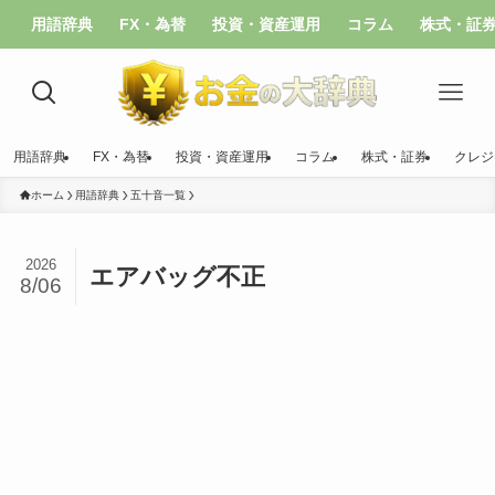
用語辞典
FX・為替
投資・資産運用
コラム
株式・証
用語辞典
FX・為替
投資・資産運用
コラム
株式・証券
クレジ
ホーム
用語辞典
五十音一覧
2026
エアバッグ不正
8/06