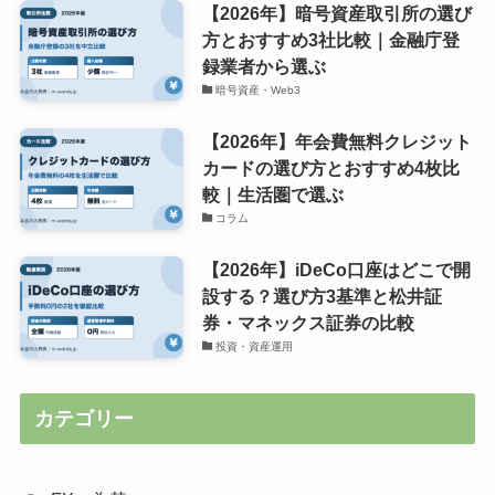
【2026年】暗号資産取引所の選び
方とおすすめ3社比較｜金融庁登
録業者から選ぶ
暗号資産・Web3
【2026年】年会費無料クレジット
カードの選び方とおすすめ4枚比
較｜生活圏で選ぶ
コラム
【2026年】iDeCo口座はどこで開
設する？選び方3基準と松井証
券・マネックス証券の比較
投資・資産運用
カテゴリー