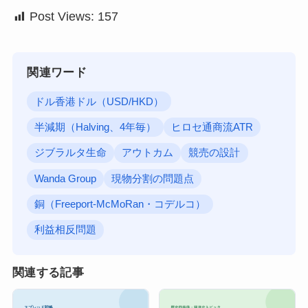
Post Views:
157
関連ワード
ドル香港ドル（USD/HKD）
半減期（Halving、4年毎）
ヒロセ通商流ATR
ジブラルタ生命
アウトカム
競売の設計
Wanda Group
現物分割の問題点
銅（Freeport-McMoRan・コデルコ）
利益相反問題
関連する記事