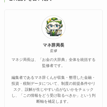
マネ辞局長
監修
マネジ局長は、「お金の大辞典」全体を統括する
監修者です。
編集者であるマネ辞くんが収集・整理した金融・
投資・税制データについて、制度の前提条件やリ
スク、誤解が生じやすい点がないかをチェック
し、「この情報をどう受け取るべきか」という判
断軸を補足します。