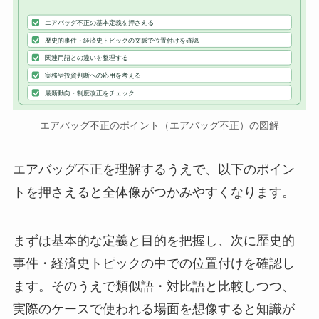
エアバッグ不正の基本定義を押さえる
歴史的事件・経済史トピックの文脈で位置付けを確認
関連用語との違いを整理する
実務や投資判断への応用を考える
最新動向・制度改正をチェック
エアバッグ不正のポイント（エアバッグ不正）の図解
エアバッグ不正を理解するうえで、以下のポイン
トを押さえると全体像がつかみやすくなります。
まずは基本的な定義と目的を把握し、次に歴史的
事件・経済史トピックの中での位置付けを確認し
ます。そのうえで類似語・対比語と比較しつつ、
実際のケースで使われる場面を想像すると知識が