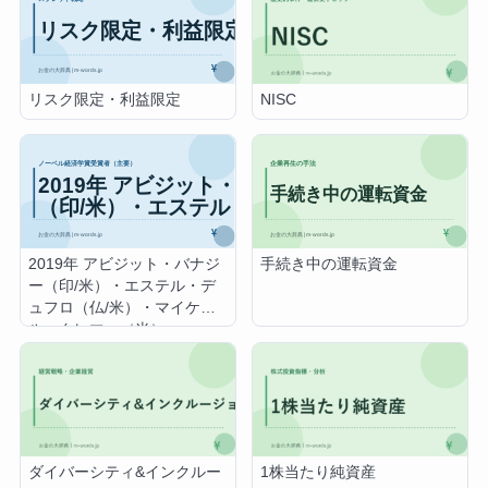
リスク限定・利益限定
NISC
2019年 アビジット・バナジ
手続き中の運転資金
ー（印/米）・エステル・デ
ュフロ（仏/米）・マイケ
ル・クレマー（米）
ダイバーシティ&インクルー
1株当たり純資産