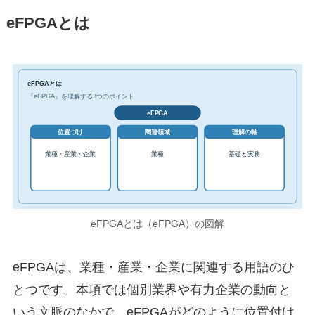
eFPGAとは
eFPGAとは
『eFPGA』を理解する3つのポイント
eFPGA
位置づけ
関連領域
理解の軸
業種・産業・企業
業種
基礎と実務
eFPGAとは（eFPGA）の図解
eFPGAは、業種・産業・企業に関連する用語のひ
とつです。本項では個別業界や有力企業の動向と
いう文脈のなかで、eFPGAがどのように位置付け