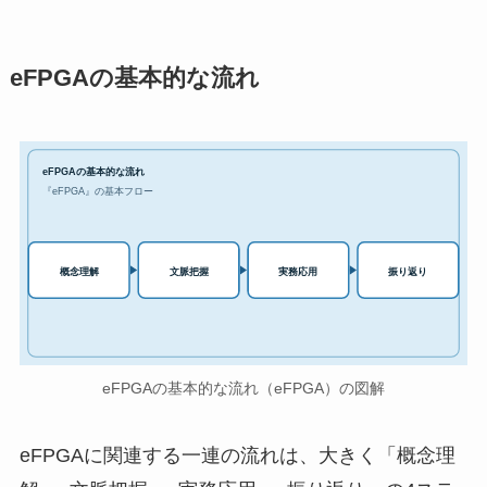
eFPGAの基本的な流れ
eFPGAの基本的な流れ
『eFPGA』の基本フロー
実務応用
概念理解
文脈把握
振り返り
eFPGAの基本的な流れ（eFPGA）の図解
eFPGAに関連する一連の流れは、大きく「概念理