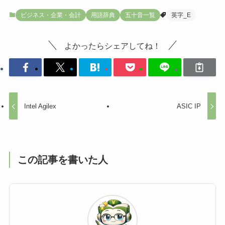
ビジネス・企業・会計
用語辞典
五十音一覧
英字_E
よかったらシェアしてね！
Intel Agilex
ASIC IP
この記事を書いた人