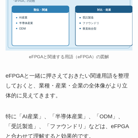
『eFPGA』の比較
対比・発展
類似・関連
AI産業
受託製造
半導体産業
ファウンドリ
ODM
垂直統合型
eFPGAと関連する用語（eFPGA）の図解
eFPGAと一緒に押さえておきたい関連用語を整理
しておくと、業種・産業・企業の全体像がより立
体的に見えてきます。
特に「AI産業」、「半導体産業」、「ODM」、
「受託製造」、「ファウンドリ」などは、eFPGA
と合わせて理解すると効果的です。