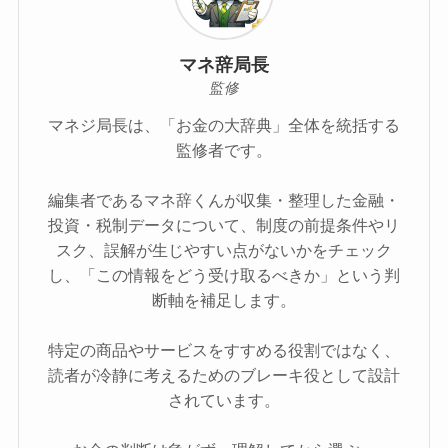
マネ辞局長
監修
マネジ局長は、「お金の大辞典」全体を統括する
監修者です。
編集者であるマネ辞くんが収集・整理した金融・
投資・税制データについて、制度の前提条件やリ
スク、誤解が生じやすい点がないかをチェック
し、「この情報をどう受け取るべきか」という判
断軸を補足します。
特定の商品やサービスをすすめる役割ではなく、
読者が冷静に考えるためのブレーキ役として設計
されています。