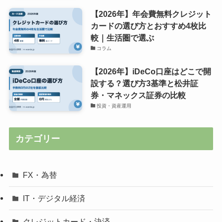
【2026年】年会費無料クレジット
カードの選び方とおすすめ4枚比
較｜生活圏で選ぶ
コラム
【2026年】iDeCo口座はどこで開
設する？選び方3基準と松井証
券・マネックス証券の比較
投資・資産運用
カテゴリー
FX・為替
IT・デジタル経済
クレジットカード・決済