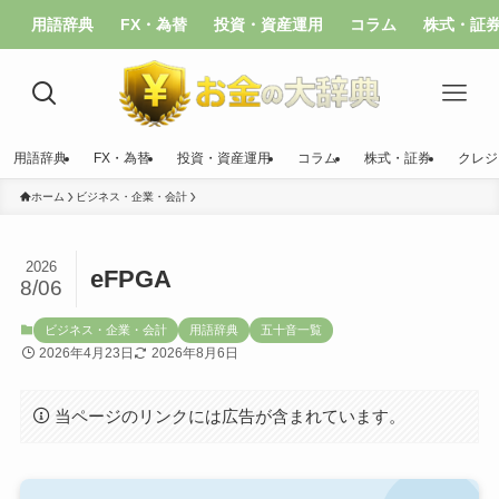
用語辞典
FX・為替
投資・資産運用
コラム
株式・証
用語辞典
FX・為替
投資・資産運用
コラム
株式・証券
クレジ
ホーム
ビジネス・企業・会計
2026
eFPGA
8/06
ビジネス・企業・会計
用語辞典
五十音一覧
2026年4月23日
2026年8月6日
当ページのリンクには広告が含まれています。