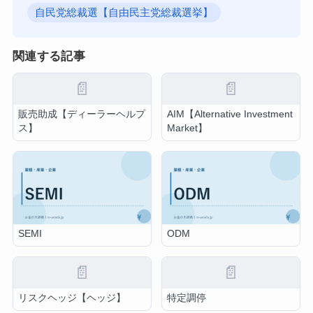
自民党総裁選【自由民主党総裁選挙】
関連する記事
📄
📄
販売助成【ディーラーヘルプ
AIM【Alternative Investment
ス】
Market】
SEMI
ODM
📄
📄
リスクヘッジ【ヘッジ】
特定調停