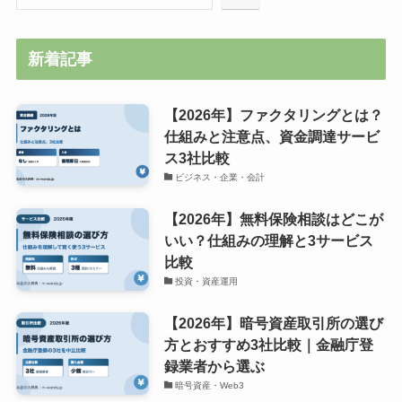
新着記事
【2026年】ファクタリングとは？
仕組みと注意点、資金調達サービ
ス3社比較
ビジネス・企業・会計
【2026年】無料保険相談はどこが
いい？仕組みの理解と3サービス
比較
投資・資産運用
【2026年】暗号資産取引所の選び
方とおすすめ3社比較｜金融庁登
録業者から選ぶ
暗号資産・Web3