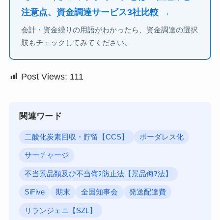
注意点、資金調達サービス3社比較 →
会計・資金繰りの用語がわかったら、資金調達の選択
肢もチェックしてみてください。
Post Views:
111
関連ワード
二酸化炭素回収・貯留【CCS】
ボーダレス化
サーチャージ
不当景品類及び不当侮ｦ防止法【景品侮ｦ法】
SiFive
期末
全国知事会
発送配達費
リランジェニ【SZL】