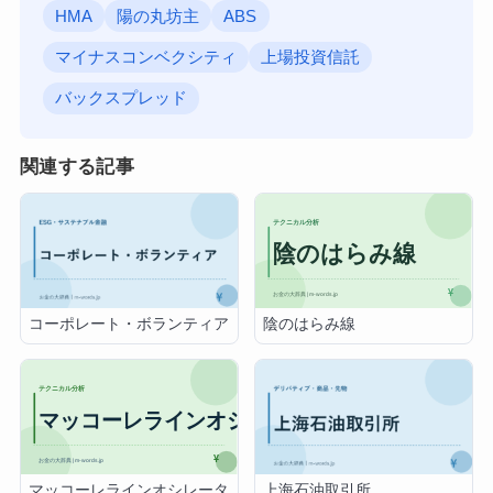
HMA
陽の丸坊主
ABS
マイナスコンベクシティ
上場投資信託
バックスプレッド
関連する記事
陰のはらみ線
コーポレート・ボランティア
マッコーレラインオシレータ
上海石油取引所