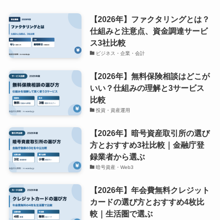
【2026年】ファクタリングとは？
仕組みと注意点、資金調達サービ
ス3社比較
ビジネス・企業・会計
【2026年】無料保険相談はどこが
いい？仕組みの理解と3サービス
比較
投資・資産運用
【2026年】暗号資産取引所の選び
方とおすすめ3社比較｜金融庁登
録業者から選ぶ
暗号資産・Web3
【2026年】年会費無料クレジット
カードの選び方とおすすめ4枚比
較｜生活圏で選ぶ