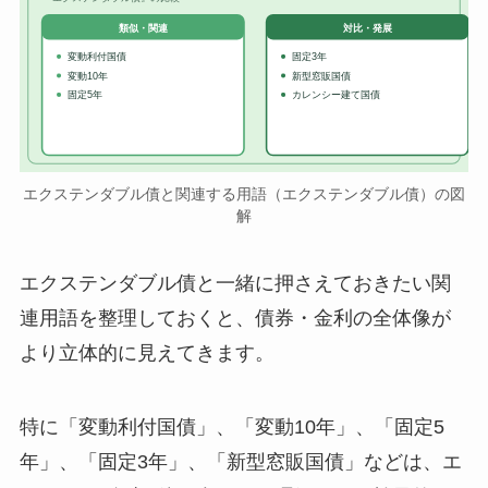
対比・発展
類似・関連
変動利付国債
固定3年
変動10年
新型窓販国債
固定5年
カレンシー建て国債
エクステンダブル債と関連する用語（エクステンダブル債）の図
解
エクステンダブル債と一緒に押さえておきたい関
連用語を整理しておくと、債券・金利の全体像が
より立体的に見えてきます。
特に「変動利付国債」、「変動10年」、「固定5
年」、「固定3年」、「新型窓販国債」などは、エ