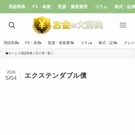
用語辞典
FX・為替
投資・資産運用
コラム
株式・証
用語辞典
FX・為替
投資・資産運用
コラム
株式・証券
クレジ
ホーム
用語辞典
五十音一覧
2026
エクステンダブル債
5/04