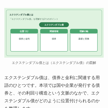
エクステンダブル債とは
『エクステンダブル債』を理解する3つのポイント
エクステンダブル債
位置づけ
関連領域
理解の軸
債券と金利
債券
基礎と実務
エクステンダブル債とは（エクステンダブル債）の図解
エクステンダブル債は、債券と金利に関連する用
語のひとつです。本項では国や企業が発行する債
券と、その利回り構造という文脈のなかで、エク
ステンダブル債がどのように位置付けられるのか