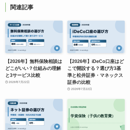
関連記事
【2026年】無料保険相談は
【2026年】iDeCo口座はど
どこがいい？仕組みの理解
こで開設する？選び方3基
と3サービス比較
準と松井証券・マネックス
証券の比較
2026年7月22日
2026年7月22日