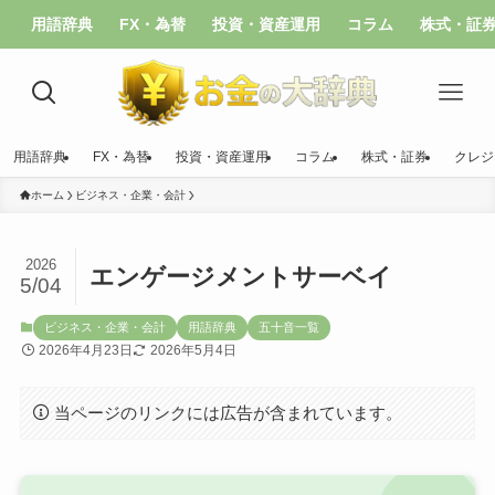
用語辞典
FX・為替
投資・資産運用
コラム
株式・証
用語辞典
FX・為替
投資・資産運用
コラム
株式・証券
クレジ
ホーム
ビジネス・企業・会計
2026
エンゲージメントサーベイ
5/04
ビジネス・企業・会計
用語辞典
五十音一覧
2026年4月23日
2026年5月4日
当ページのリンクには広告が含まれています。