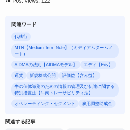
Post Views:
122
関連ワード
代執行
MTN【Medium Term Note】（ミディアムタームノ
ート）
AIDMAの法則【AIDMAモデル】
エディ【Edy】
運賃
新規株式公開
評価益【含み益】
牛の個体識別のための情報の管理及び伝達に関する
特別措置法【牛肉トレーサビリティ法】
オペレーティング・セグメント
雇用調整助成金
関連する記事