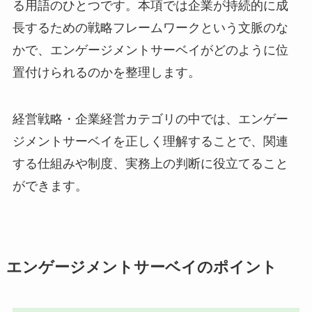
る用語のひとつです。本項では企業が持続的に成
長するための戦略フレームワークという文脈のな
かで、エンゲージメントサーベイがどのように位
置付けられるのかを整理します。
経営戦略・企業経営カテゴリの中では、エンゲー
ジメントサーベイを正しく理解することで、関連
する仕組みや制度、実務上の判断に役立てること
ができます。
エンゲージメントサーベイのポイント