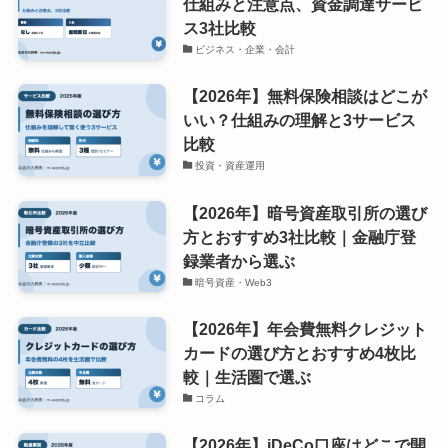
仕組みと注意点、資金調達サービ
ス3社比較
ビジネス・企業・会計
【2026年】無料保険相談はどこが
いい？仕組みの理解と3サービス
比較
投資・資産運用
【2026年】暗号資産取引所の選び
方とおすすめ3社比較｜金融庁登
録業者から選ぶ
暗号資産・Web3
【2026年】年会費無料クレジット
カードの選び方とおすすめ4枚比
較｜生活圏で選ぶ
コラム
【2026年】iDeCo口座はどこで開