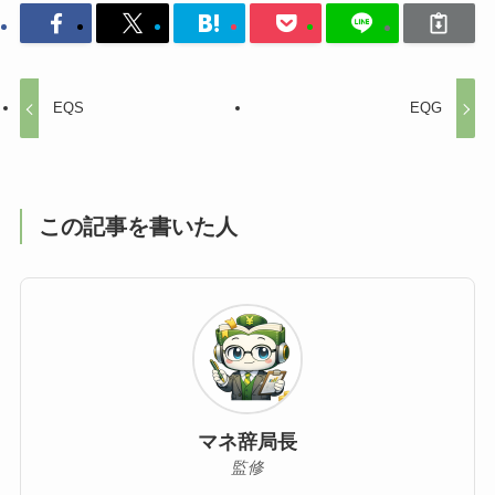
EQS
EQG
この記事を書いた人
マネ辞局長
監修