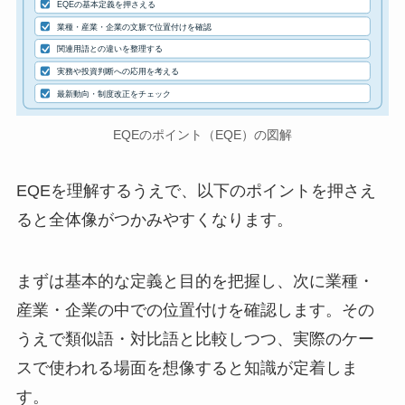
EQEの基本定義を押さえる
業種・産業・企業の文脈で位置付けを確認
関連用語との違いを整理する
実務や投資判断への応用を考える
最新動向・制度改正をチェック
EQEのポイント（EQE）の図解
EQEを理解するうえで、以下のポイントを押さえ
ると全体像がつかみやすくなります。
まずは基本的な定義と目的を把握し、次に業種・
産業・企業の中での位置付けを確認します。その
うえで類似語・対比語と比較しつつ、実際のケー
スで使われる場面を想像すると知識が定着しま
す。