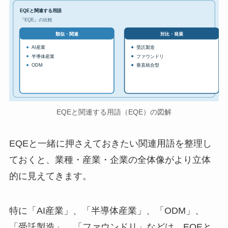
EQEと関連する用語
『EQE』の比較
対比・発展
類似・関連
AI産業
受託製造
半導体産業
ファウンドリ
ODM
垂直統合型
EQEと関連する用語（EQE）の図解
EQEと一緒に押さえておきたい関連用語を整理し
ておくと、業種・産業・企業の全体像がより立体
的に見えてきます。
特に「AI産業」、「半導体産業」、「ODM」、
「受託製造」、「ファウンドリ」などは、EQEと