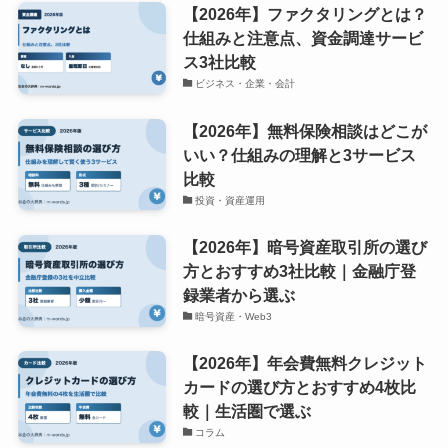
【2026年】ファクタリングとは？
仕組みと注意点、資金調達サービ
ス3社比較
ビジネス・企業・会計
【2026年】無料保険相談はどこが
いい？仕組みの理解と3サービス
比較
投資・資産運用
【2026年】暗号資産取引所の選び
方とおすすめ3社比較｜金融庁登
録業者から選ぶ
暗号資産・Web3
【2026年】年会費無料クレジット
カードの選び方とおすすめ4枚比
較｜生活圏で選ぶ
コラム