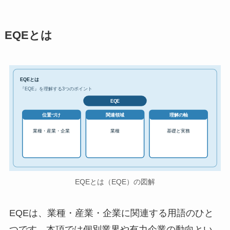
EQEとは
EQEとは
『EQE』を理解する3つのポイント
EQE
位置づけ
関連領域
理解の軸
業種・産業・企業
業種
基礎と実務
EQEとは（EQE）の図解
EQEは、業種・産業・企業に関連する用語のひと
つです。本項では個別業界や有力企業の動向とい