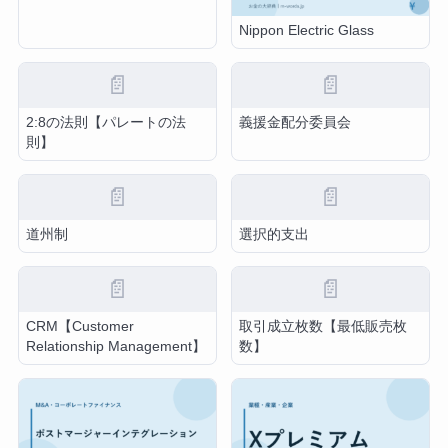
Nippon Electric Glass
📄
📄
2:8の法則【パレートの法
義援金配分委員会
則】
📄
📄
道州制
選択的支出
📄
📄
CRM【Customer
取引成立枚数【最低販売枚
Relationship Management】
数】