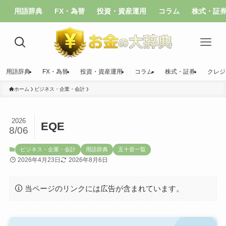
用語辞典
FX・為替
投資・資産運用
コラム
株式・証
用語辞典
FX・為替
投資・資産運用
コラム
株式・証券
クレジ
ホーム
ビジネス・企業・会計
2026
EQE
8/06
ビジネス・企業・会計
用語辞典
五十音一覧
2026年4月23日
2026年8月6日
当ページのリンクには広告が含まれています。