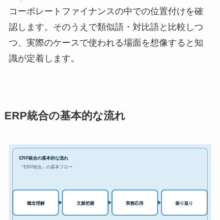
コーポレートファイナンスの中での位置付けを確
認します。そのうえで類似語・対比語と比較しつ
つ、実際のケースで使われる場面を想像すると知
識が定着します。
ERP統合の基本的な流れ
ERP統合の基本的な流れ
『ERP統合』の基本フロー
実務応用
概念理解
文脈把握
振り返り