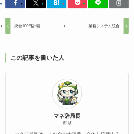
統合100日計画
業務システム統合
この記事を書いた人
マネ辞局長
監修