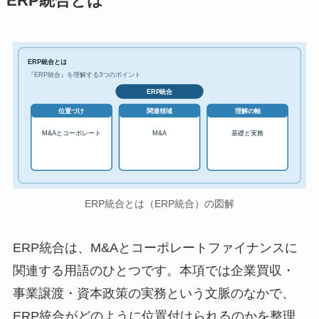
ERP統合とは
ERP統合とは
『ERP統合』を理解する3つのポイント
ERP統合
位置づけ
関連領域
理解の軸
M&Aとコーポレート
M&A
基礎と実務
ERP統合とは（ERP統合）の図解
ERP統合は、M&Aとコーポレートファイナンスに
関連する用語のひとつです。本項では企業買収・
事業譲渡・資本政策の実務という文脈のなかで、
ERP統合がどのように位置付けられるのかを整理