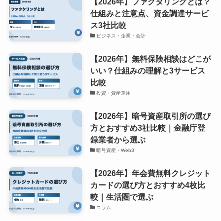
【2026年】ファクタリングとは？
仕組みと注意点、資金調達サービ
ス3社比較
ビジネス・企業・会計
【2026年】無料保険相談はどこが
いい？仕組みの理解と3サービス
比較
投資・資産運用
【2026年】暗号資産取引所の選び
方とおすすめ3社比較｜金融庁登
録業者から選ぶ
暗号資産・Web3
【2026年】年会費無料クレジット
カードの選び方とおすすめ4枚比
較｜生活圏で選ぶ
コラム