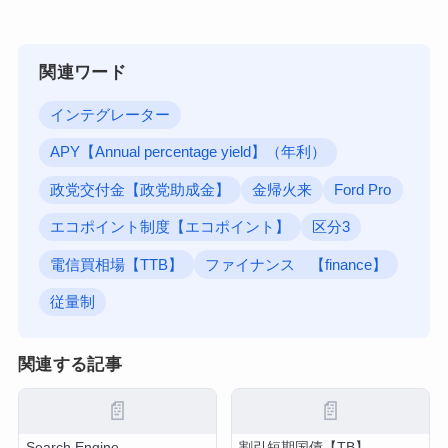
関連ワード
インテグレーター
APY【Annual percentage yield】（年利）
政党交付金【政党助成金】
金帰火来
Ford Pro
エコポイント制度【エコポイント】
区分3
電信買相場【TTB】
ファイナンス 【finance】
従量制
関連する記事
📄
📄
Search Engine
割引短期国債【TB】