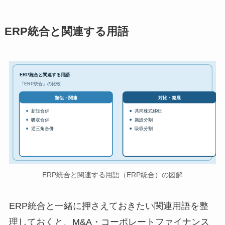
ERP統合と関連する用語
ERP統合と関連する用語
『ERP統合』の比較
対比・発展
類似・関連
新設合併
共同株式移転
吸収合併
新設分割
逆三角合併
吸収分割
ERP統合と関連する用語（ERP統合）の図解
ERP統合と一緒に押さえておきたい関連用語を整
理しておくと、M&A・コーポレートファイナンス