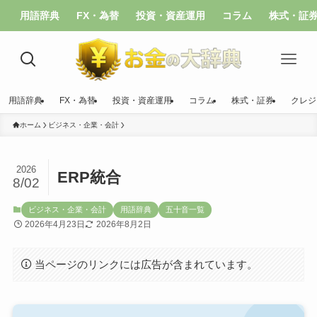
用語辞典
FX・為替
投資・資産運用
コラム
株式・証
用語辞典
FX・為替
投資・資産運用
コラム
株式・証券
クレジ
ホーム
ビジネス・企業・会計
2026
ERP統合
8/02
ビジネス・企業・会計
用語辞典
五十音一覧
2026年4月23日
2026年8月2日
当ページのリンクには広告が含まれています。