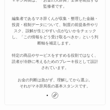
マネジ局長は、「お金の大辞典」全体を統括する
監修者です。
編集者であるマネ辞くんが収集・整理した金融・
投資・税制データについて、制度の前提条件やリ
スク、誤解が生じやすい点がないかをチェック
し、「この情報をどう受け取るべきか」という判
断軸を補足します。
特定の商品やサービスをすすめる役割ではなく、
読者が冷静に考えるためのブレーキ役として設計
されています。
お金の判断は急がず、理解してから選ぶ。
それがマネ辞局長の基本スタンスです。