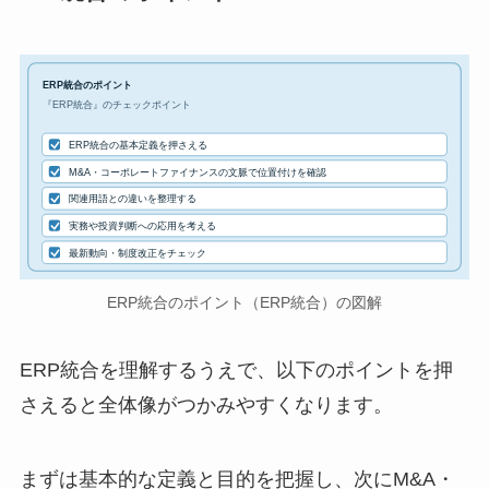
ERP統合のポイント
『ERP統合』のチェックポイント
ERP統合の基本定義を押さえる
M&A・コーポレートファイナンスの文脈で位置付けを確認
関連用語との違いを整理する
実務や投資判断への応用を考える
最新動向・制度改正をチェック
ERP統合のポイント（ERP統合）の図解
ERP統合を理解するうえで、以下のポイントを押
さえると全体像がつかみやすくなります。
まずは基本的な定義と目的を把握し、次にM&A・