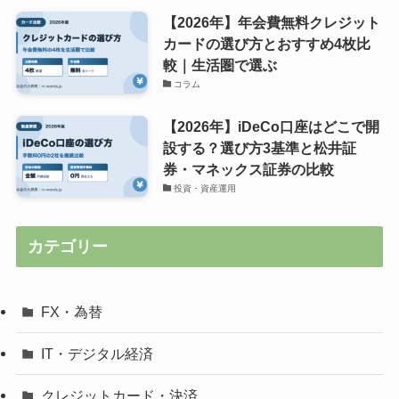
【2026年】年会費無料クレジット
カードの選び方とおすすめ4枚比
較｜生活圏で選ぶ
コラム
【2026年】iDeCo口座はどこで開
設する？選び方3基準と松井証
券・マネックス証券の比較
投資・資産運用
カテゴリー
FX・為替
IT・デジタル経済
クレジットカード・決済