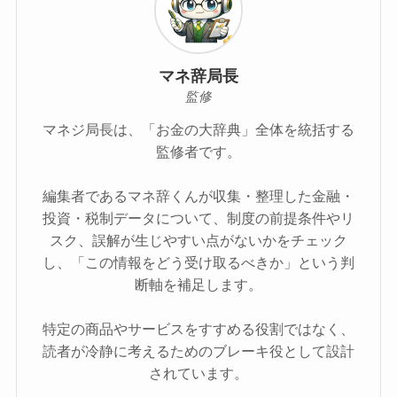
マネ辞局長
監修
マネジ局長は、「お金の大辞典」全体を統括する
監修者です。
編集者であるマネ辞くんが収集・整理した金融・
投資・税制データについて、制度の前提条件やリ
スク、誤解が生じやすい点がないかをチェック
し、「この情報をどう受け取るべきか」という判
断軸を補足します。
特定の商品やサービスをすすめる役割ではなく、
読者が冷静に考えるためのブレーキ役として設計
されています。