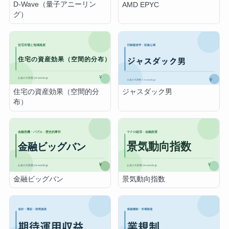
D-Wave（量子アニーリン
AMD EPYC
グ）
住宅の資産効果（空間的分
ジャスダック男
布）
金融ビッグバン
景気動向指数