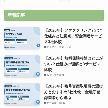
新着記事
【2026年】ファクタリングとは？
仕組みと注意点、資金調達サービ
ス3社比較
ビジネス・企業・会計
【2026年】無料保険相談はどこが
いい？仕組みの理解と3サービス
比較
投資・資産運用
【2026年】暗号資産取引所の選び
方とおすすめ3社比較｜金融庁登
録業者から選ぶ
暗号資産・Web3