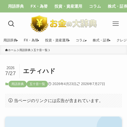
用語辞典
FX・為替
投資・資産運用
コラム
株式・証
用語辞典
FX・為替
投資・資産運用
コラム
株式・証券
クレジ
ホーム
用語辞典
五十音一覧
2026
エティハド
7/27
2026年4月23日
2026年7月27日
用語辞典
五十音一覧
当ページのリンクには広告が含まれています。