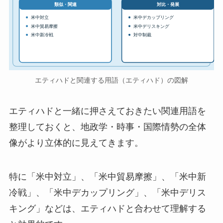
対比・発展
類似・関連
米中対立
米中デカップリング
米中貿易摩擦
米中デリスキング
米中新冷戦
対中制裁
エティハドと関連する用語（エティハド）の図解
エティハドと一緒に押さえておきたい関連用語を
整理しておくと、地政学・時事・国際情勢の全体
像がより立体的に見えてきます。
特に「米中対立」、「米中貿易摩擦」、「米中新
冷戦」、「米中デカップリング」、「米中デリス
キング」などは、エティハドと合わせて理解する