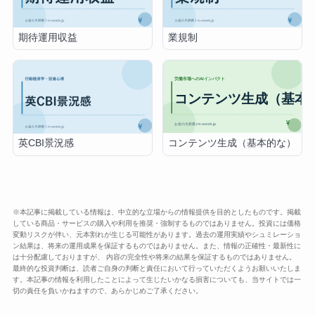
期待運用収益
業規制
コンテンツ生成（基本的な）
英CBI景況感
※本記事に掲載している情報は、中立的な立場からの情報提供を目的としたものです。掲載
している商品・サービスの購入や利用を推奨・強制するものではありません。投資には価格
変動リスクが伴い、元本割れが生じる可能性があります。過去の運用実績やシュミレーショ
ン結果は、将来の運用成果を保証するものではありません。また、情報の正確性・最新性に
は十分配慮しておりますが、 内容の完全性や将来の結果を保証するものではありません。
最終的な投資判断は、読者ご自身の判断と責任において行っていただくようお願いいたしま
す。本記事の情報を利用したことによって生じたいかなる損害についても、当サイトでは一
切の責任を負いかねますので、あらかじめご了承ください。