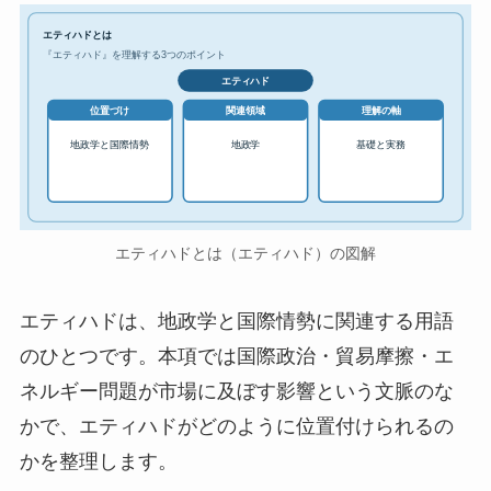
エティハドとは
『エティハド』を理解する3つのポイント
エティハド
位置づけ
関連領域
理解の軸
地政学と国際情勢
地政学
基礎と実務
エティハドとは（エティハド）の図解
エティハドは、地政学と国際情勢に関連する用語
のひとつです。本項では国際政治・貿易摩擦・エ
ネルギー問題が市場に及ぼす影響という文脈のな
かで、エティハドがどのように位置付けられるの
かを整理します。