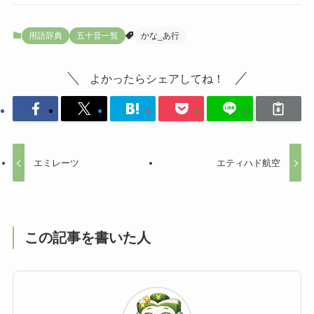
用語辞典
五十音一覧
かな_あ行
よかったらシェアしてね！
エミレーツ
エティハド航空
この記事を書いた人