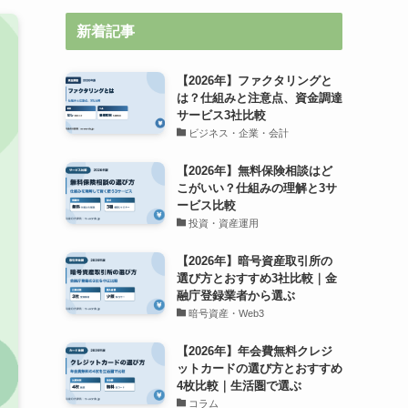
新着記事
【2026年】ファクタリングと
は？仕組みと注意点、資金調達
サービス3社比較
ビジネス・企業・会計
【2026年】無料保険相談はど
こがいい？仕組みの理解と3サ
ービス比較
投資・資産運用
【2026年】暗号資産取引所の
選び方とおすすめ3社比較｜金
融庁登録業者から選ぶ
暗号資産・Web3
【2026年】年会費無料クレジ
ットカードの選び方とおすすめ
4枚比較｜生活圏で選ぶ
コラム