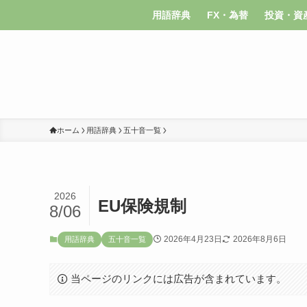
用語辞典
FX・為替
投資・資
ホーム
用語辞典
五十音一覧
2026
EU保険規制
8/06
2026年4月23日
2026年8月6日
用語辞典
五十音一覧
当ページのリンクには広告が含まれています。