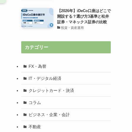
【2026年】iDeCo口座はどこで
開設する？選び方3基準と松井
証券・マネックス証券の比較
投資・資産運用
カテゴリー
FX・為替
IT・デジタル経済
クレジットカード・決済
コラム
ビジネス・企業・会計
不動産