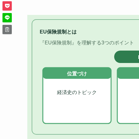
EU保険規制とは
『EU保険規制』を理解する3つのポイント
位置づけ
経済史のトピック