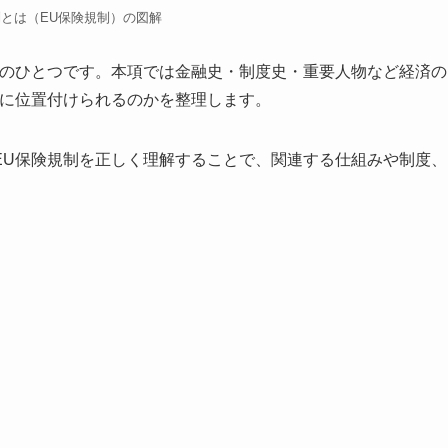
制とは（EU保険規制）の図解
語のひとつです。本項では金融史・制度史・重要人物など経済の
うに位置付けられるのかを整理します。
EU保険規制を正しく理解することで、関連する仕組みや制度、