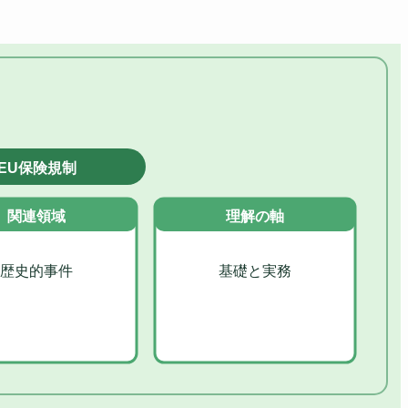
EU保険規制
関連領域
理解の軸
歴史的事件
基礎と実務