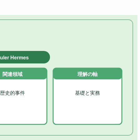
uler Hermes
関連領域
理解の軸
歴史的事件
基礎と実務