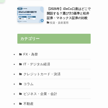
【2026年】iDeCo口座はどこで
開設する？選び方3基準と松井
証券・マネックス証券の比較
投資・資産運用
カテゴリー
FX・為替
IT・デジタル経済
クレジットカード・決済
コラム
ビジネス・企業・会計
不動産