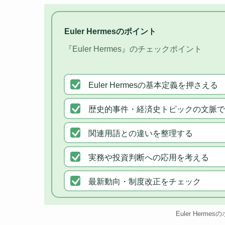
Euler Hermesのポイント
『Euler Hermes』のチェックポイント
Euler Hermesの基本定義を押さえる
歴史的事件・経済史トピックの文脈で
関連用語との違いを整理する
実務や投資判断への応用を考える
最新動向・制度改正をチェック
Euler Herme