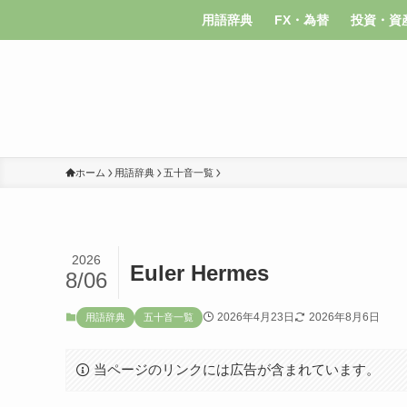
用語辞典
FX・為替
投資・資
ホーム
用語辞典
五十音一覧
2026
Euler Hermes
8/06
2026年4月23日
2026年8月6日
用語辞典
五十音一覧
当ページのリンクには広告が含まれています。