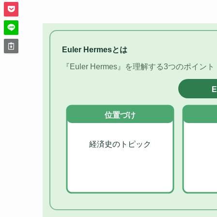
Euler Hermesとは
『Euler Hermes』を理解する3つのポイント
E
位置づけ
経済史のトピック