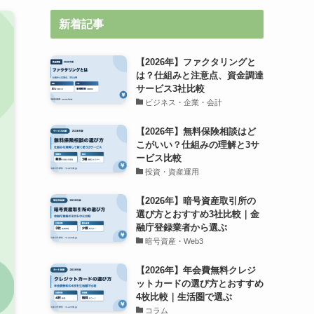
新着記事
【2026年】ファクタリングと
は？仕組みと注意点、資金調達
サービス3社比較
ビジネス・企業・会計
【2026年】無料保険相談はど
こがいい？仕組みの理解と3サ
ービス比較
投資・資産運用
【2026年】暗号資産取引所の
選び方とおすすめ3社比較｜金
融庁登録業者から選ぶ
暗号資産・Web3
【2026年】年会費無料クレジ
ットカードの選び方とおすすめ
4枚比較｜生活圏で選ぶ
コラム