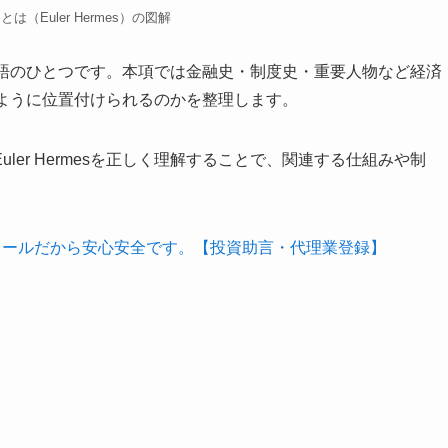
mesとは（Euler Hermes）の図解
する用語のひとつです。本項では金融史・制度史・重要人物など経済
がどのように位置付けられるのかを整理します。
er Hermesを正しく理解することで、関連する仕組みや制
クールだから安心安全です。【投資助言・代理業登録】