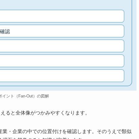
確認
のポイント（Fan-Out）の図解
押さえると全体像がつかみやすくなります。
産業・企業の中での位置付けを確認します。そのうえで類似