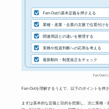
Fan-Outの基本定義を押さえる
業種・産業・企業の文脈で位置付けを
関連用語との違いを整理する
実務や投資判断への応用を考える
最新動向・制度改正をチェック
Fan-Out
Fan-Outを理解するうえで、以下のポイントを
まずは基本的な定義と目的を把握し、次に業種・