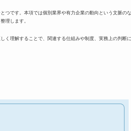
のひとつです。本項では個別業界や有力企業の動向という文脈の
を整理します。
を正しく理解することで、関連する仕組みや制度、実務上の判断