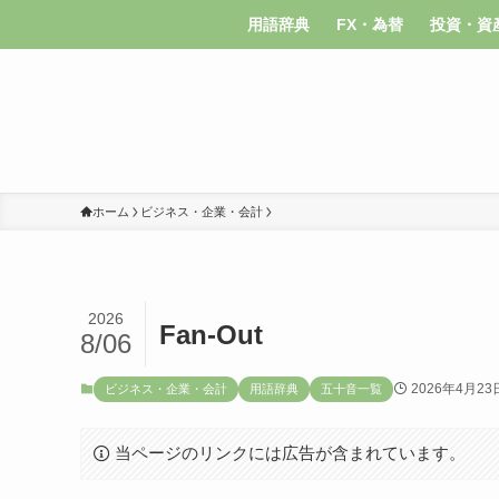
用語辞典
FX・為替
投資・資
ホーム
ビジネス・企業・会計
2026
Fan-Out
8/06
2026年4月23
ビジネス・企業・会計
用語辞典
五十音一覧
当ページのリンクには広告が含まれています。