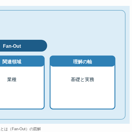
Fan-Out
関連領域
理解の軸
業種
基礎と実務
utとは（Fan-Out）の図解