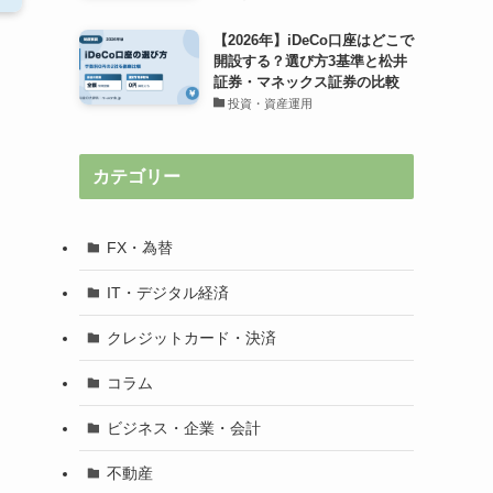
【2026年】iDeCo口座はどこで
開設する？選び方3基準と松井
証券・マネックス証券の比較
投資・資産運用
カテゴリー
FX・為替
IT・デジタル経済
クレジットカード・決済
コラム
ビジネス・企業・会計
不動産