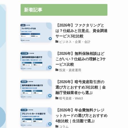
新着記事
【2026年】ファクタリングと
は？仕組みと注意点、資金調達
サービス3社比較
ビジネス・企業・会計
【2026年】無料保険相談はど
こがいい？仕組みの理解と3サ
ービス比較
投資・資産運用
【2026年】暗号資産取引所の
選び方とおすすめ3社比較｜金
融庁登録業者から選ぶ
暗号資産・Web3
【2026年】年会費無料クレジ
ットカードの選び方とおすすめ
4枚比較｜生活圏で選ぶ
コラム