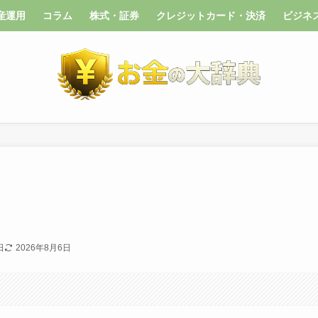
産運用
コラム
株式・証券
クレジットカード・決済
ビジネ
日
2026年8月6日