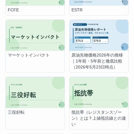
ESTR
FCFE
マーケットインパクト
原油先物価格2026年の推移
｜1年前・5年前と徹底比較
（2026年5月23日時点）
抵抗帯（レジスタンスゾー
三役好転
ン）とは？上値抵抗線との違
い