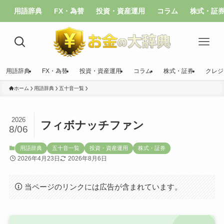
用語辞典
FX・為替
投資・資産運用
コラム
株式・証
用語辞典
FX・為替
投資・資産運用
コラム
株式・証券
クレジ
ホーム
用語辞典
五十音一覧
2026
フィボナッチファン
8/06
用語辞典
五十音一覧
投資・資産運用
株式・証券
2026年4月23日
2026年8月6日
当ページのリンクには広告が含まれています。