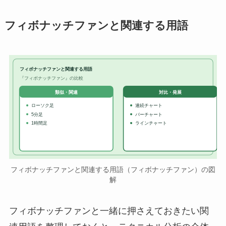
フィボナッチファンと関連する用語
フィボナッチファンと関連する用語
『フィボナッチファン』の比較
対比・発展
類似・関連
ローソク足
連続チャート
5分足
バーチャート
1時間足
ラインチャート
フィボナッチファンと関連する用語（フィボナッチファン）の図
解
フィボナッチファンと一緒に押さえておきたい関