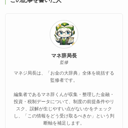
この記事を書いた人
マネ辞局長
監修
マネジ局長は、「お金の大辞典」全体を統括する
監修者です。
編集者であるマネ辞くんが収集・整理した金融・
投資・税制データについて、制度の前提条件やリ
スク、誤解が生じやすい点がないかをチェック
し、「この情報をどう受け取るべきか」という判
断軸を補足します。