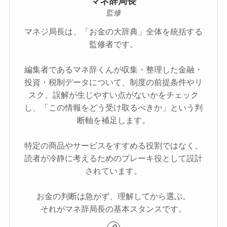
マネ辞局長
監修
マネジ局長は、「お金の大辞典」全体を統括する
監修者です。
編集者であるマネ辞くんが収集・整理した金融・
投資・税制データについて、制度の前提条件やリ
スク、誤解が生じやすい点がないかをチェック
し、「この情報をどう受け取るべきか」という判
断軸を補足します。
特定の商品やサービスをすすめる役割ではなく、
読者が冷静に考えるためのブレーキ役として設計
されています。
お金の判断は急がず、理解してから選ぶ。
それがマネ辞局長の基本スタンスです。