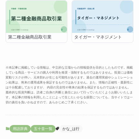
第二種金融商品取引業
タイガー・マネジメント
※本記事に掲載している情報は、中立的な立場からの情報提供を目的としたものです。掲載
している商品・サービスの購入や利用を推奨・強制するものではありません。投資には価格
変動リスクが伴い、元本割れが生じる可能性があります。過去の運用実績やシュミレーショ
ン結果は、将来の運用成果を保証するものではありません。また、情報の正確性・最新性に
は十分配慮しておりますが、 内容の完全性や将来の結果を保証するものではありません。
最終的な投資判断は、読者ご自身の判断と責任において行っていただくようお願いいたしま
す。本記事の情報を利用したことによって生じたいかなる損害についても、当サイトでは一
切の責任を負いかねますので、あらかじめご了承ください。
用語辞典
五十音一覧
かな_は行