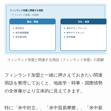
フィンランド加盟と関連する用語
『フィンランド加盟』の比較
対比・発展
類似・関連
米中対立
米中デカップリング
米中貿易摩擦
米中デリスキング
米中新冷戦
対中制裁
フィンランド加盟と関連する用語（フィンランド加盟）の図解
フィンランド加盟と一緒に押さえておきたい関連
用語を整理しておくと、地政学・時事・国際情勢
の全体像がより立体的に見えてきます。
特に「米中対立」、「米中貿易摩擦」、「米中新