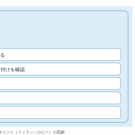
る
置付けを確認
ポイント（フィランソロピー）の図解