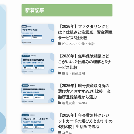
新着記事
【2026年】ファクタリングと
は？仕組みと注意点、資金調達
サービス3社比較
ビジネス・企業・会計
【2026年】無料保険相談はど
こがいい？仕組みの理解と3サ
ービス比較
投資・資産運用
【2026年】暗号資産取引所の
選び方とおすすめ3社比較｜金
融庁登録業者から選ぶ
暗号資産・Web3
【2026年】年会費無料クレジ
ットカードの選び方とおすすめ
4枚比較｜生活圏で選ぶ
コラム