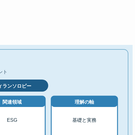
ント
ィランソロピー
関連領域
理解の軸
ESG
基礎と実務