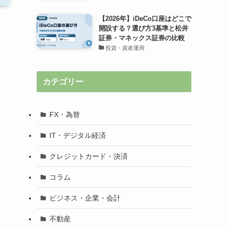
【2026年】iDeCo口座はどこで
開設する？選び方3基準と松井
証券・マネックス証券の比較
投資・資産運用
カテゴリー
FX・為替
IT・デジタル経済
クレジットカード・決済
コラム
ビジネス・企業・会計
不動産