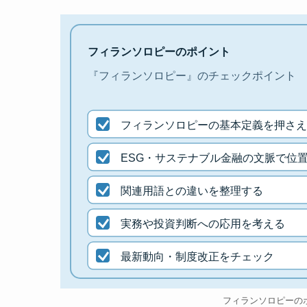
フィランソロピーのポイント
『フィランソロピー』のチェックポイント
フィランソロピーの基本定義を押さえ
ESG・サステナブル金融の文脈で位
関連用語との違いを整理する
実務や投資判断への応用を考える
最新動向・制度改正をチェック
フィランソロピーの