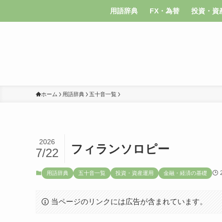
用語辞典
FX・為替
投資・資
ホーム
用語辞典
五十音一覧
2026
フィランソロピー
7/22
用語辞典
五十音一覧
投資・資産運用
金融・経済の基礎
当ページのリンクには広告が含まれています。