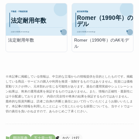
法定耐用年数
Romer（1990年）のAKモデ
ル
※本記事に掲載している情報は、中立的な立場からの情報提供を目的としたものです。掲載
している商品・サービスの購入や利用を推奨・強制するものではありません。投資には価格
変動リスクが伴い、元本割れが生じる可能性があります。過去の運用実績やシュミレーショ
ン結果は、将来の運用成果を保証するものではありません。また、情報の正確性・最新性に
は十分配慮しておりますが、 内容の完全性や将来の結果を保証するものではありません。
最終的な投資判断は、読者ご自身の判断と責任において行っていただくようお願いいたしま
す。本記事の情報を利用したことによって生じたいかなる損害についても、当サイトでは一
切の責任を負いかねますので、あらかじめご了承ください。
用語辞典
五十音一覧
かな_は行