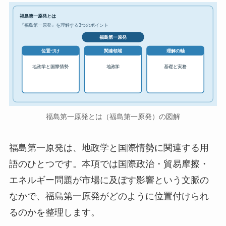
福島第一原発とは
『福島第一原発』を理解する3つのポイント
福島第一原発
位置づけ
関連領域
理解の軸
地政学と国際情勢
地政学
基礎と実務
福島第一原発とは（福島第一原発）の図解
福島第一原発は、地政学と国際情勢に関連する用
語のひとつです。本項では国際政治・貿易摩擦・
エネルギー問題が市場に及ぼす影響という文脈の
なかで、福島第一原発がどのように位置付けられ
るのかを整理します。