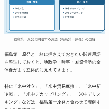
対比・発展
類似・関連
米中対立
米中デカップリング
米中貿易摩擦
米中デリスキング
米中新冷戦
対中制裁
福島第一原発と関連する用語（福島第一原発）の図解
福島第一原発と一緒に押さえておきたい関連用語
を整理しておくと、地政学・時事・国際情勢の全
体像がより立体的に見えてきます。
特に「米中対立」、「米中貿易摩擦」、「米中新
冷戦」、「米中デカップリング」、「米中デリス
キング」などは、福島第一原発と合わせて理解す