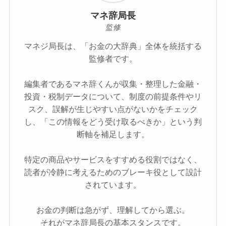
マネ辞局長
監修
マネジ局長は、「お金の大辞典」全体を統括する
監修者です。
編集者であるマネ辞くんが収集・整理した金融・
投資・税制データについて、制度の前提条件やリ
スク、誤解が生じやすい点がないかをチェック
し、「この情報をどう受け取るべきか」という判
断軸を補足します。
特定の商品やサービスをすすめる役割ではなく、
読者が冷静に考えるためのブレーキ役として設計
されています。
お金の判断は急がず、理解してから選ぶ。
それがマネ辞局長の基本スタンスです。