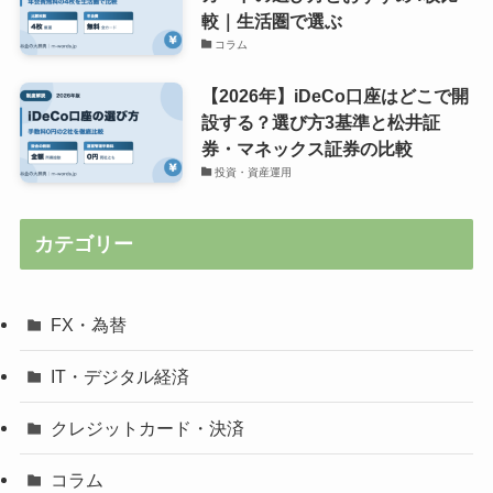
較｜生活圏で選ぶ
コラム
【2026年】iDeCo口座はどこで開
設する？選び方3基準と松井証
券・マネックス証券の比較
投資・資産運用
カテゴリー
FX・為替
IT・デジタル経済
クレジットカード・決済
コラム