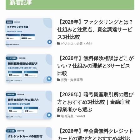
新着記事
【2026年】ファクタリングとは？
仕組みと注意点、資金調達サービ
ス3社比較
ビジネス・企業・会計
【2026年】無料保険相談はどこが
いい？仕組みの理解と3サービス
比較
投資・資産運用
【2026年】暗号資産取引所の選び
方とおすすめ3社比較｜金融庁登
録業者から選ぶ
暗号資産・Web3
【2026年】年会費無料クレジット
カードの選び方とおすすめ4枚比