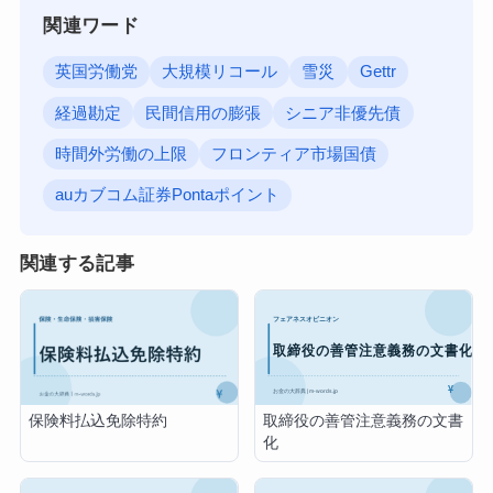
関連ワード
英国労働党
大規模リコール
雪災
Gettr
経過勘定
民間信用の膨張
シニア非優先債
時間外労働の上限
フロンティア市場国債
auカブコム証券Pontaポイント
関連する記事
取締役の善管注意義務の文書
保険料払込免除特約
化