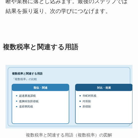
断や業務に落とし込みます。最後のステップでは
結果を振り返り、次の学びにつなげます。
複数税率と関連する用語
複数税率と関連する用語
『複数税率』の比較
対比・発展
類似・関連
超過累進課税
市町村民税
復興特別所得税
均等割
道府県民税
所得割
複数税率と関連する用語（複数税率）の図解