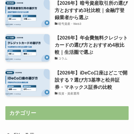
【2026年】暗号資産取引所の選び
方とおすすめ3社比較｜金融庁登
録業者から選ぶ
暗号資産・Web3
【2026年】年会費無料クレジット
カードの選び方とおすすめ4枚比
較｜生活圏で選ぶ
コラム
【2026年】iDeCo口座はどこで開
設する？選び方3基準と松井証
券・マネックス証券の比較
投資・資産運用
カテゴリー