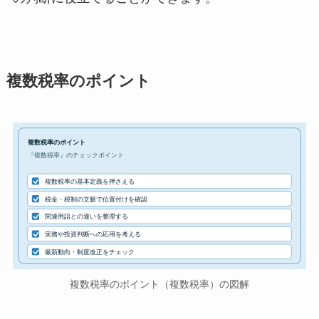
複数税率のポイント
複数税率のポイント
『複数税率』のチェックポイント
複数税率の基本定義を押さえる
税金・税制の文脈で位置付けを確認
関連用語との違いを整理する
実務や投資判断への応用を考える
最新動向・制度改正をチェック
複数税率のポイント（複数税率）の図解