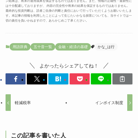
ン結果は、将来の運用成果を保証するものではありません。また、情報の正確性・最新性に
は十分配慮しておりますが、 内容の完全性や将来の結果を保証するものではありません。
最終的な投資判断は、読者ご自身の判断と責任において行っていただくようお願いいたしま
す。本記事の情報を利用したことによって生じたいかなる損害についても、当サイトでは一
切の責任を負いかねますので、あらかじめご了承ください。
用語辞典
五十音一覧
金融・経済の基礎
かな_は行
よかったらシェアしてね！
軽減税率
インボイス制度
この記事を書いた人