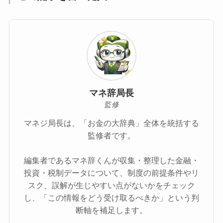
マネ辞局長
監修
マネジ局長は、「お金の大辞典」全体を統括する
監修者です。
編集者であるマネ辞くんが収集・整理した金融・
投資・税制データについて、制度の前提条件やリ
スク、誤解が生じやすい点がないかをチェック
し、「この情報をどう受け取るべきか」という判
断軸を補足します。