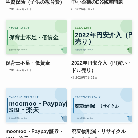
学資保険（子供の教育費）
中小企業のDX格差問題
2026年7月21日
2026年7月21日
保育士不足・低賃金
2022年円安介入（円買い・
ドル売り）
2026年7月21日
2026年7月21日
moomoo・Paypay証券・
廃棄物削減・リサイクル