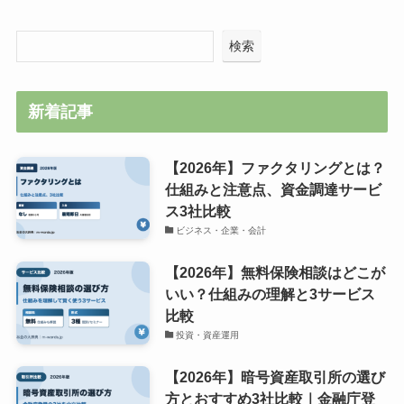
検索
新着記事
【2026年】ファクタリングとは？
仕組みと注意点、資金調達サービ
ス3社比較
ビジネス・企業・会計
【2026年】無料保険相談はどこが
いい？仕組みの理解と3サービス
比較
投資・資産運用
【2026年】暗号資産取引所の選び
方とおすすめ3社比較｜金融庁登