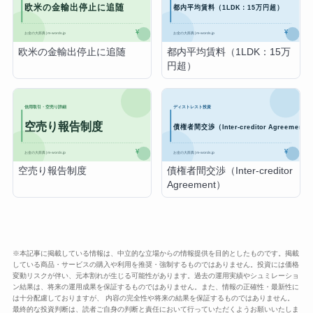
欧米の金輸出停止に追随
都内平均賃料（1LDK：15万
円超）
空売り報告制度
債権者間交渉（Inter-creditor
Agreement）
※本記事に掲載している情報は、中立的な立場からの情報提供を目的としたものです。掲載
している商品・サービスの購入や利用を推奨・強制するものではありません。投資には価格
変動リスクが伴い、元本割れが生じる可能性があります。過去の運用実績やシュミレーショ
ン結果は、将来の運用成果を保証するものではありません。また、情報の正確性・最新性に
は十分配慮しておりますが、 内容の完全性や将来の結果を保証するものではありません。
最終的な投資判断は、読者ご自身の判断と責任において行っていただくようお願いいたしま