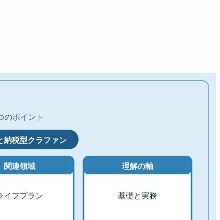
つのポイント
と納税型クラファン
関連領域
理解の軸
ライフプラン
基礎と実務