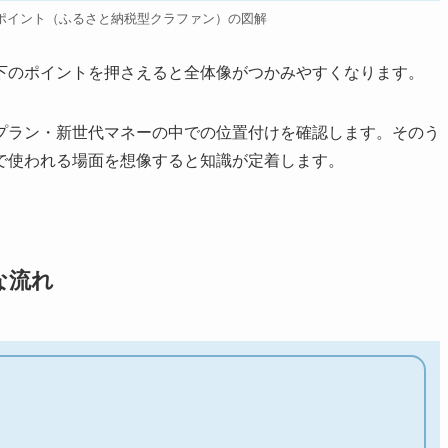
ポイント（ふるさと納税型クラファン）の図解
下のポイントを押さえると全体像がつかみやすくなります。
プラン・新世代マネーの中での位置付けを確認します。そのう
で使われる場面を想像すると知識が定着します。
な流れ