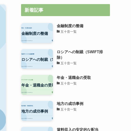
新着記事
金融制度の整備
五十音一覧
ロシアへの制裁（SWIFT排
除）
五十音一覧
年金・退職金の受取
五十音一覧
地方の成功事例
五十音一覧
賃料収入の安定的な配当