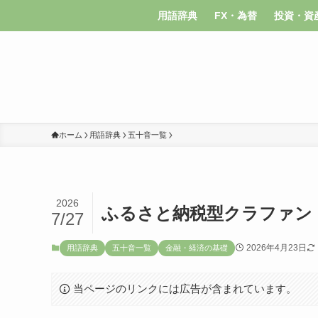
用語辞典
FX・為替
投資・資
ホーム
用語辞典
五十音一覧
2026
ふるさと納税型クラファン
7/27
2026年4月23日
用語辞典
五十音一覧
金融・経済の基礎
当ページのリンクには広告が含まれています。