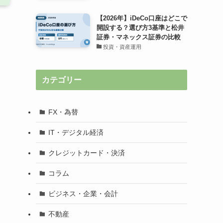
【2026年】iDeCo口座はどこで
開設する？選び方3基準と松井
証券・マネックス証券の比較
投資・資産運用
カテゴリー
FX・為替
IT・デジタル経済
クレジットカード・決済
コラム
ビジネス・企業・会計
不動産