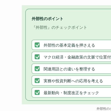
外部性のポイント
『外部性』のチェックポイント
外部性の基本定義を押さえる
マクロ経済・金融政策の文脈で位置付
関連用語との違いを整理する
実務や投資判断への応用を考える
最新動向・制度改正をチェック
外部性の