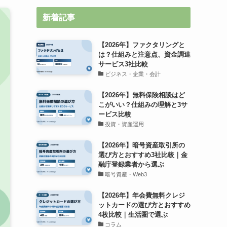
新着記事
【2026年】ファクタリングと
は？仕組みと注意点、資金調達
サービス3社比較
ビジネス・企業・会計
【2026年】無料保険相談はど
こがいい？仕組みの理解と3サ
ービス比較
投資・資産運用
【2026年】暗号資産取引所の
選び方とおすすめ3社比較｜金
融庁登録業者から選ぶ
暗号資産・Web3
【2026年】年会費無料クレジ
ットカードの選び方とおすすめ
4枚比較｜生活圏で選ぶ
コラム