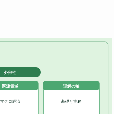
外部性
関連領域
理解の軸
マクロ経済
基礎と実務