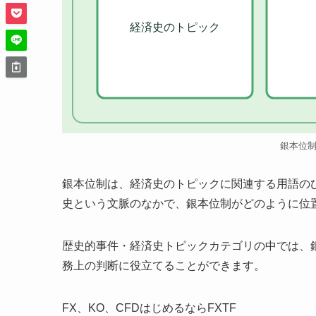
経済史のトピック
銀本位
銀本位制は、経済史のトピックに関連する用語の
史という文脈のなかで、銀本位制がどのように位
歴史的事件・経済史トピックカテゴリの中では、
務上の判断に役立てることができます。
FX、KO、CFDはじめるならFXTF