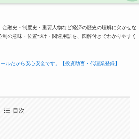
、金融史・制度史・重要人物など経済の歴史の理解に欠かせな
位制の意味・位置づけ・関連用語を、図解付きでわかりやすく
クールだから安心安全です。【投資助言・代理業登録】
目次