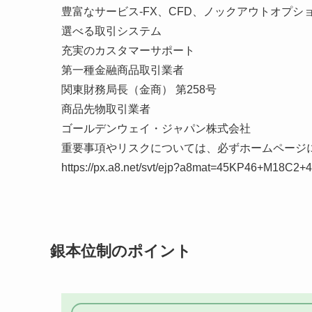
豊富なサービス-FX、CFD、ノックアウトオプシ
選べる取引システム
充実のカスタマーサポート
第一種金融商品取引業者
関東財務局長（金商） 第258号
商品先物取引業者
ゴールデンウェイ・ジャパン株式会社
重要事項やリスクについては、必ずホームページ
https://px.a8.net/svt/ejp?a8mat=45KP46+M18C2
銀本位制のポイント