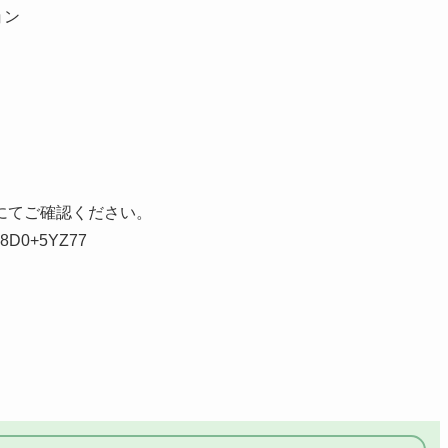
ョン
にてご確認ください。
+48D0+5YZ77