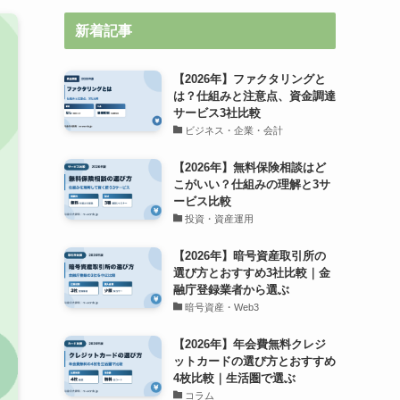
新着記事
【2026年】ファクタリングと
は？仕組みと注意点、資金調達
サービス3社比較
ビジネス・企業・会計
【2026年】無料保険相談はど
こがいい？仕組みの理解と3サ
ービス比較
投資・資産運用
【2026年】暗号資産取引所の
選び方とおすすめ3社比較｜金
融庁登録業者から選ぶ
暗号資産・Web3
【2026年】年会費無料クレジ
ットカードの選び方とおすすめ
4枚比較｜生活圏で選ぶ
コラム