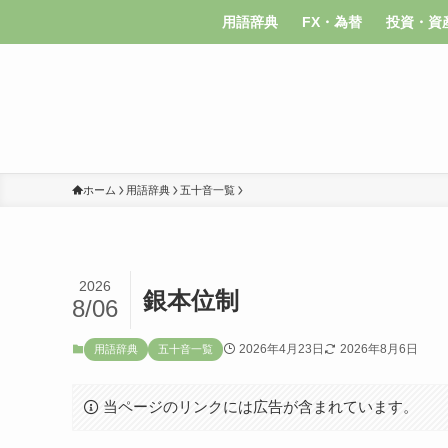
用語辞典
FX・為替
投資・資
ホーム
用語辞典
五十音一覧
2026
銀本位制
8/06
2026年4月23日
2026年8月6日
用語辞典
五十音一覧
当ページのリンクには広告が含まれています。