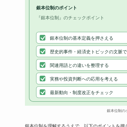
銀本位制のポイント
『銀本位制』のチェックポイント
銀本位制の基本定義を押さえる
歴史的事件・経済史トピックの文脈で
関連用語との違いを整理する
実務や投資判断への応用を考える
最新動向・制度改正をチェック
銀本位制の
銀本位制を理解するうえで、以下のポイントを押