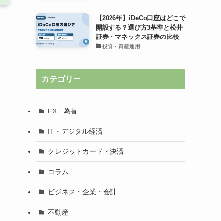
【2026年】iDeCo口座はどこで
開設する？選び方3基準と松井
証券・マネックス証券の比較
投資・資産運用
カテゴリー
FX・為替
IT・デジタル経済
クレジットカード・決済
コラム
ビジネス・企業・会計
不動産