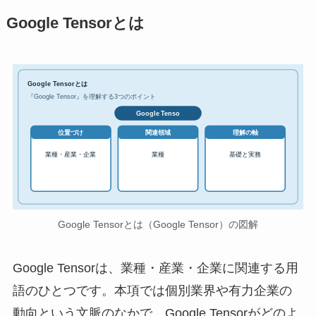
Google Tensorとは
Google Tensorとは
『Google Tensor』を理解する3つのポイント
Google Tenso
位置づけ
関連領域
理解の軸
業種・産業・企業
業種
基礎と実務
Google Tensorとは（Google Tensor）の図解
Google Tensorは、業種・産業・企業に関連する用
語のひとつです。本項では個別業界や有力企業の
動向という文脈のなかで、Google Tensorがどのよ