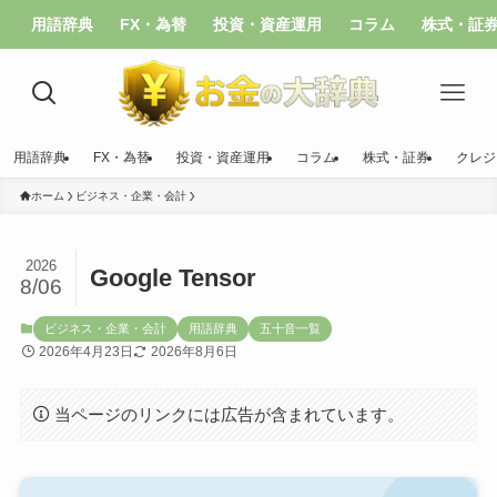
用語辞典
FX・為替
投資・資産運用
コラム
株式・証
用語辞典
FX・為替
投資・資産運用
コラム
株式・証券
クレジ
ホーム
ビジネス・企業・会計
2026
Google Tensor
8/06
ビジネス・企業・会計
用語辞典
五十音一覧
2026年4月23日
2026年8月6日
当ページのリンクには広告が含まれています。