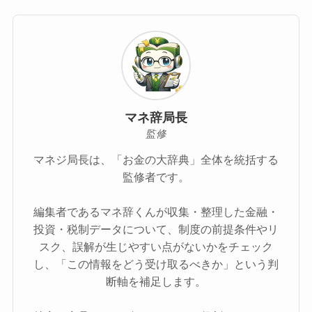
マネ辞局長
監修
マネジ局長は、「お金の大辞典」全体を統括する
監修者です。
編集者であるマネ辞くんが収集・整理した金融・
投資・税制データについて、制度の前提条件やリ
スク、誤解が生じやすい点がないかをチェック
し、「この情報をどう受け取るべきか」という判
断軸を補足します。