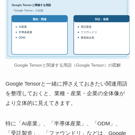
Google Tensorと関連する用語
『Google Tensor』の比較
対比・発展
類似・関連
AI産業
受託製造
半導体産業
ファウンドリ
ODM
垂直統合型
Google Tensorと関連する用語（Google Tensor）の図解
Google Tensorと一緒に押さえておきたい関連用語
を整理しておくと、業種・産業・企業の全体像が
より立体的に見えてきます。
特に「AI産業」、「半導体産業」、「ODM」、
「受託製造」、「ファウンドリ」などは、Google