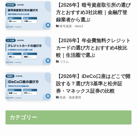
【2026年】暗号資産取引所の選び
方とおすすめ3社比較｜金融庁登
録業者から選ぶ
暗号資産・Web3
【2026年】年会費無料クレジット
カードの選び方とおすすめ4枚比
較｜生活圏で選ぶ
コラム
【2026年】iDeCo口座はどこで開
設する？選び方3基準と松井証
券・マネックス証券の比較
投資・資産運用
カテゴリー