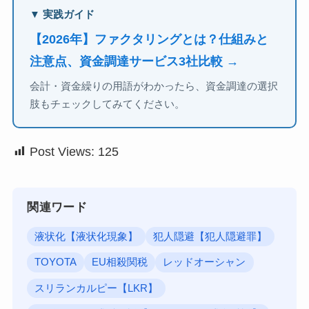
▼ 実践ガイド
【2026年】ファクタリングとは？仕組みと
注意点、資金調達サービス3社比較 →
会計・資金繰りの用語がわかったら、資金調達の選択
肢もチェックしてみてください。
Post Views:
125
関連ワード
液状化【液状化現象】
犯人隠避【犯人隠避罪】
TOYOTA
EU相殺関税
レッドオーシャン
スリランカルピー【LKR】