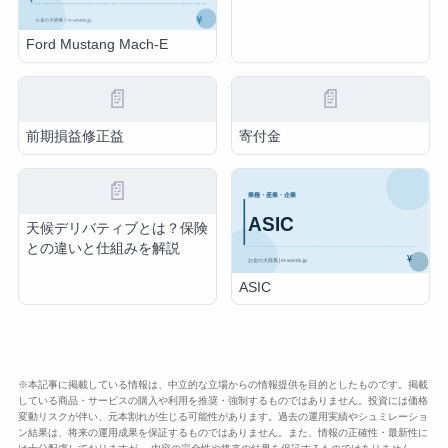
Ford Mustang Mach-E
📄
📄
前期損益修正益
寄付金
📄
天候デリバティブとは？保険
との違いと仕組みを解説
ASIC
※本記事に掲載している情報は、中立的な立場からの情報提供を目的としたものです。掲載
している商品・サービスの購入や利用を推奨・強制するものではありません。投資には価格
変動リスクが伴い、元本割れが生じる可能性があります。過去の運用実績やシュミレーショ
ン結果は、将来の運用成果を保証するものではありません。また、情報の正確性・最新性に