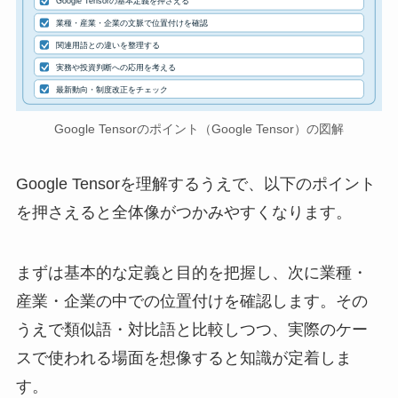
Google Tensorの基本定義を押さえる
業種・産業・企業の文脈で位置付けを確認
関連用語との違いを整理する
実務や投資判断への応用を考える
最新動向・制度改正をチェック
Google Tensorのポイント（Google Tensor）の図解
Google Tensorを理解するうえで、以下のポイント
を押さえると全体像がつかみやすくなります。
まずは基本的な定義と目的を把握し、次に業種・
産業・企業の中での位置付けを確認します。その
うえで類似語・対比語と比較しつつ、実際のケー
スで使われる場面を想像すると知識が定着しま
す。