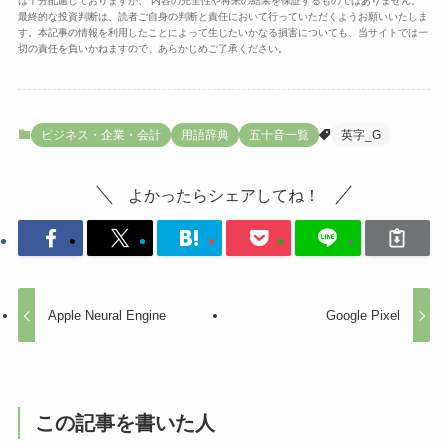
は十分配慮しておりますが、 内容の完全性や将来の結果を保証するものではありません。
最終的な投資判断は、読者ご自身の判断と責任において行っていただくようお願いいたしま
す。本記事の情報を利用したことによって生じたいかなる損害についても、当サイトでは一
切の責任を負いかねますので、あらかじめご了承ください。
ビジネス・企業・会計
用語辞典
五十音一覧
英字_G
よかったらシェアしてね！
Apple Neural Engine
Google Pixel
この記事を書いた人