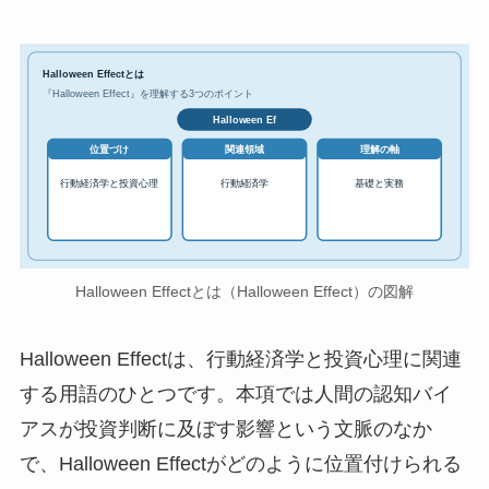
Halloween Effectとは
『Halloween Effect』を理解する3つのポイント
Halloween Ef
位置づけ
関連領域
理解の軸
行動経済学と投資心理
行動経済学
基礎と実務
Halloween Effectとは（Halloween Effect）の図解
Halloween Effectは、行動経済学と投資心理に関連
する用語のひとつです。本項では人間の認知バイ
アスが投資判断に及ぼす影響という文脈のなか
で、Halloween Effectがどのように位置付けられる