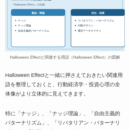
『Halloween Effect』の比較
対比・発展
類似・関連
ナッジ
リバタリアン・パターナリズム
ナッジ理論
行動デザイン
自由主義的パターナリズム
選択アーキテクチャ
Halloween Effectと関連する用語（Halloween Effect）の図解
Halloween Effectと一緒に押さえておきたい関連用
語を整理しておくと、行動経済学・投資心理の全
体像がより立体的に見えてきます。
特に「ナッジ」、「ナッジ理論」、「自由主義的
パターナリズム」、「リバタリアン・パターナリ