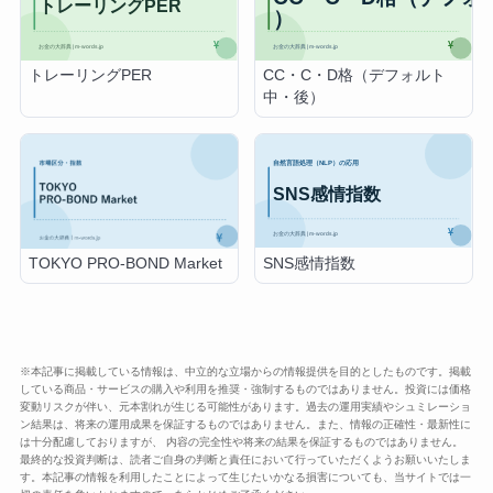
トレーリングPER
CC・C・D格（デフォルト
中・後）
SNS感情指数
TOKYO PRO-BOND Market
※本記事に掲載している情報は、中立的な立場からの情報提供を目的としたものです。掲載
している商品・サービスの購入や利用を推奨・強制するものではありません。投資には価格
変動リスクが伴い、元本割れが生じる可能性があります。過去の運用実績やシュミレーショ
ン結果は、将来の運用成果を保証するものではありません。また、情報の正確性・最新性に
は十分配慮しておりますが、 内容の完全性や将来の結果を保証するものではありません。
最終的な投資判断は、読者ご自身の判断と責任において行っていただくようお願いいたしま
す。本記事の情報を利用したことによって生じたいかなる損害についても、当サイトでは一