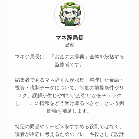
マネ辞局長
監修
マネジ局長は、「お金の大辞典」全体を統括する
監修者です。
編集者であるマネ辞くんが収集・整理した金融・
投資・税制データについて、制度の前提条件やリ
スク、誤解が生じやすい点がないかをチェック
し、「この情報をどう受け取るべきか」という判
断軸を補足します。
特定の商品やサービスをすすめる役割ではなく、
読者が冷静に考えるためのブレーキ役として設計