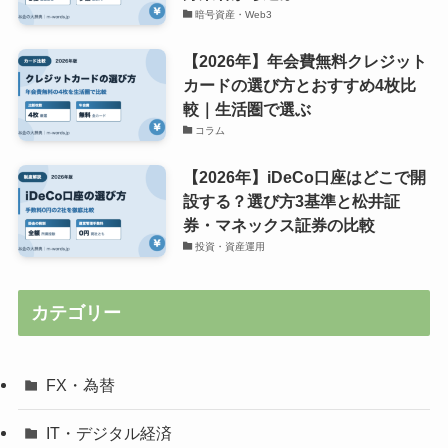
暗号資産・Web3
【2026年】年会費無料クレジット
カードの選び方とおすすめ4枚比
較｜生活圏で選ぶ
コラム
【2026年】iDeCo口座はどこで開
設する？選び方3基準と松井証
券・マネックス証券の比較
投資・資産運用
カテゴリー
FX・為替
IT・デジタル経済