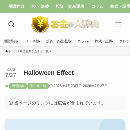
用語辞典
FX・為替
投資・資産運用
コラム
株式・証
用語辞典
FX・為替
投資・資産運用
コラム
株式・証券
クレジ
ホーム
用語辞典
五十音一覧
2026
Halloween Effect
7/27
2026年4月23日
2026年7月27日
用語辞典
五十音一覧
当ページのリンクには広告が含まれています。