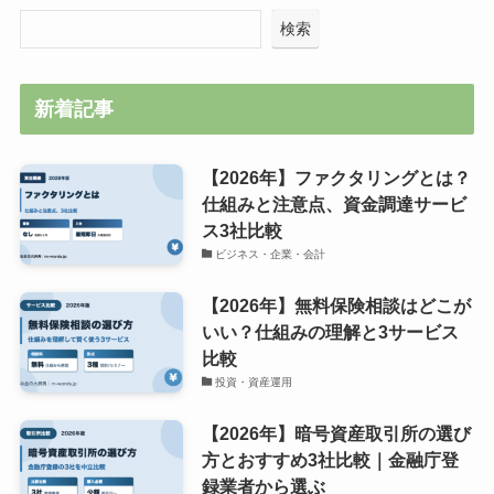
検索
新着記事
【2026年】ファクタリングとは？
仕組みと注意点、資金調達サービ
ス3社比較
ビジネス・企業・会計
【2026年】無料保険相談はどこが
いい？仕組みの理解と3サービス
比較
投資・資産運用
【2026年】暗号資産取引所の選び
方とおすすめ3社比較｜金融庁登
録業者から選ぶ